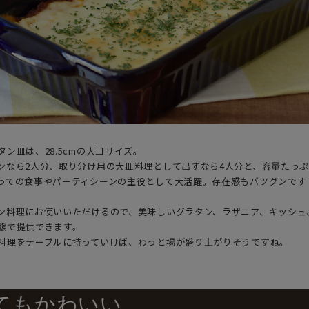
ン皿は、28.5cmの大皿サイズ。
ンなら2人分、取り分け用の大皿料理として出すなら4人分と、容量たっ
っての食事やパーティシーンの主役として大活躍。存在感もバツグンです
ン料理にお使いいただけるので、美味しいグラタン、ラザニア、キッシュ
態で提供できます。
料理をテーブルに持っていけば、わっと場が盛り上がりそうですね。
てもかわいい