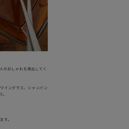
人のおしゃれを演出してく
やワイングラス、シャンパン
う。
ます。