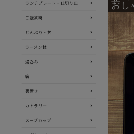
おし
ランチプレート・仕切り皿
ご飯茶碗
どんぶり・丼
ラーメン鉢
湯呑み
箸
箸置き
カトラリー
スープカップ