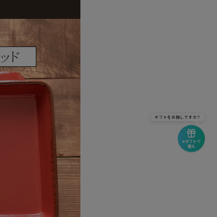
ギフトをお探しですか？
eギフトで
贈る