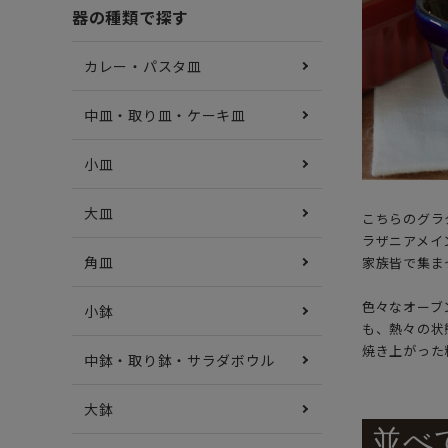
器の種類で探す
カレー・パスタ皿
中皿・取り皿・ケーキ皿
小皿
大皿
こちらのグラタ
ラザニアメイ
角皿
家族皆で集ま
色々なオーブ
小鉢
も、熱々の状
焼き上がった
中鉢・取り鉢・サラダボウル
大鉢
並べ