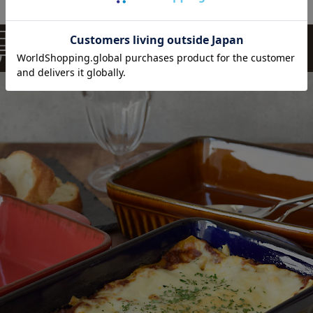
日、クリスマス、ハロウィン
ティが盛り上がる食卓の主役