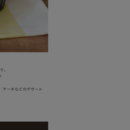
ぷり。
！
、ケーキなどのデザート