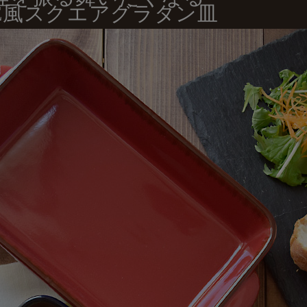
FE風スクエアグラタン皿