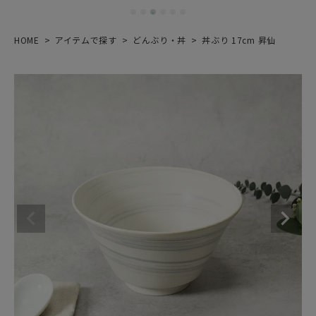
HOME
アイテムで探す
どんぶり・丼
丼ぶり 17cm 昇仙