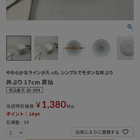
やわらかなラインが入った、シンプルでモダンな丼ぶり
丼ぶり 17cm 昇仙
商品番号
23-104
1,380
¥
当店特別価格
税込
ポイント：
14
pt
在庫数
34
お気に入りに登録する