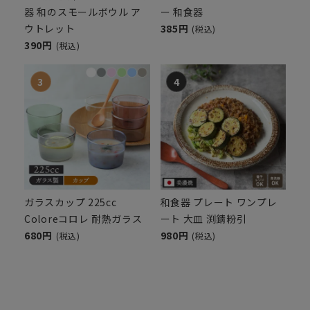
器 和のスモールボウル ア
ー 和食器
ウトレット
385円
(税込)
390円
(税込)
ガラスカップ 225cc
和食器 プレート ワンプレ
Coloreコロレ 耐熱ガラス
ート 大皿 渕錆粉引
680円
980円
(税込)
(税込)