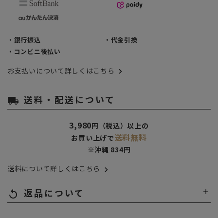
・銀行振込
・代金引換
・コンビニ後払い
お支払いについて詳しくはこちら
送料・配送について
local_shipping
3,980
円（税込）以上の
送料無料
お買い上げで
※沖縄 834円
送料について詳しくはこちら
返品について
replay