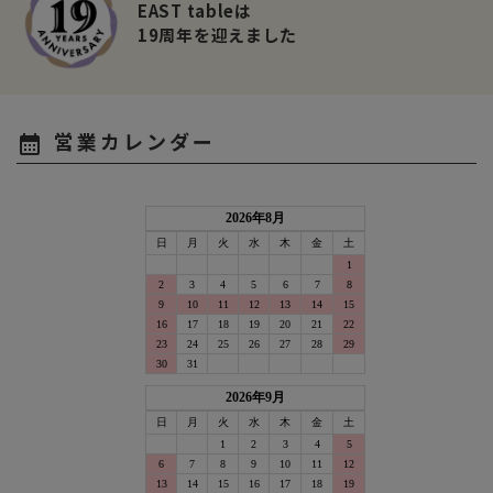
EAST tableは
19周年を迎えました
営業カレンダー
calendar_month