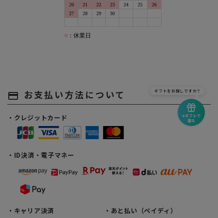
お支払い方法について
ギフトをお探しですか？
payment
eギフトで
・クレジットカード
贈る
・ID決済・電子マネー
・キャリア決済
・あと払い（ペイディ）