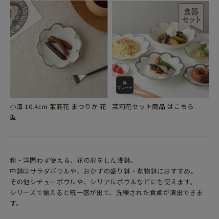
小皿 10.4cm 茉莉花 まつりか 花
茉莉花セット商品 はこちら
型
和・洋問わず使える、花の形をした浅鉢。
中鉢はサラダボウルや、おかずの盛り鉢・煮物鉢におすすめ。
その他シチューボウルや、シリアルボウルなどにも使えます。
シリーズで揃えると統一感が出て、洗練された食卓が演出できま
す。