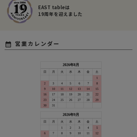
EAST tableは
19周年を迎えました
営業カレンダー
calendar_month