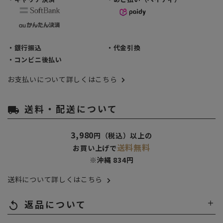
・銀行振込
・代金引換
・コンビニ後払い
お支払いについて詳しくはこちら
送料・配送について
local_shipping
3,980
円（税込）以上の
送料無料
お買い上げで
※沖縄 834円
送料について詳しくはこちら
返品について
replay