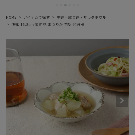
HOME
アイテムで探す
中鉢・取り鉢・サラダボウル
浅鉢 16.8cm 茉莉花 まつりか 花型 和食器