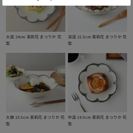
大皿 24cm 茉莉花 まつりか 花
深皿 21.5cm 茉莉花 まつりか 花
型
型
大鉢 23.5cm 茉莉花 まつりか 花
中皿 16.5cm 茉莉花 まつりか 花
型
型