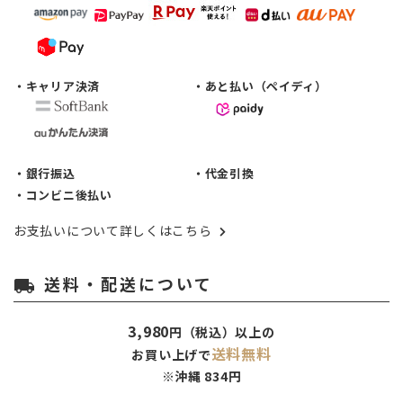
・キャリア決済
・あと払い（ペイディ）
・銀行振込
・代金引換
・コンビニ後払い
お支払いについて詳しくはこちら
送料・配送について
local_shipping
3,980
円（税込）以上の
送料無料
お買い上げで
※沖縄 834円