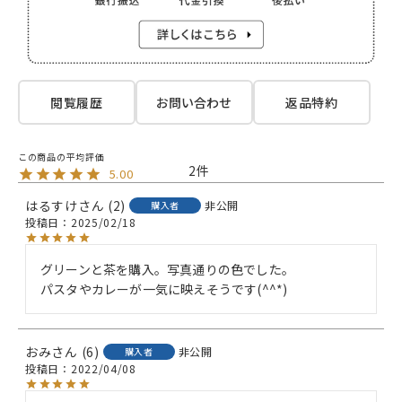
閲覧履歴
お問い合わせ
返品特約
2
5.00
はるすけ
2
非公開
購入者
投稿日
2025/02/18
グリーンと茶を購入。写真通りの色でした。

パスタやカレーが一気に映えそうです(^^*)
おみ
6
非公開
購入者
投稿日
2022/04/08