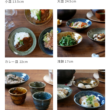
大皿 24.5cm
小皿 13.5cm
浅鉢 17cm
カレー皿 22cm