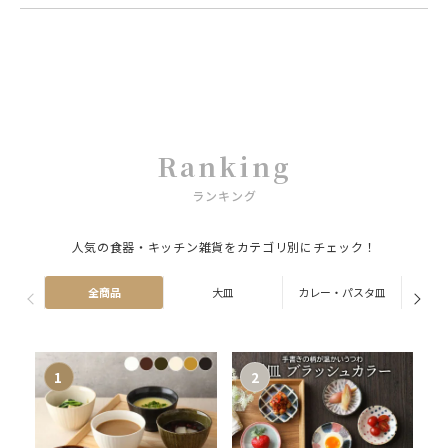
Ranking
ランキング
人気の食器・キッチン雑貨をカテゴリ別にチェック！
全商品
大皿
カレー・パスタ皿
ス