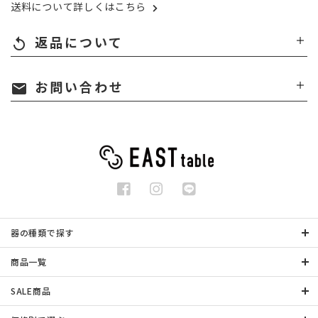
送料について詳しくはこちら
返品について
replay
お問い合わせ
mail
器の種類で探す
商品一覧
SALE商品