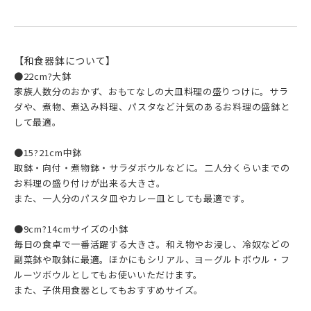
【和食器鉢について】
●22cm?大鉢
家族人数分のおかず、おもてなしの大皿料理の盛りつけに。サラ
ダや、煮物、煮込み料理、パスタなど汁気のあるお料理の盛鉢と
して最適。
●15?21cm中鉢
取鉢・向付・煮物鉢・サラダボウルなどに。二人分くらいまでの
お料理の盛り付けが出来る大きさ。
また、一人分のパスタ皿やカレー皿としても最適です。
●9cm?14cmサイズの小鉢
毎日の食卓で一番活躍する大きさ。和え物やお浸し、冷奴などの
副菜鉢や取鉢に最適。ほかにもシリアル、ヨーグルトボウル・フ
ルーツボウルとしてもお使いいただけます。
また、子供用食器としてもおすすめサイズ。