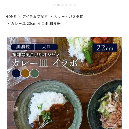
HOME
アイテムで探す
カレー・パスタ皿
カレー皿 22cm イラボ 和食器