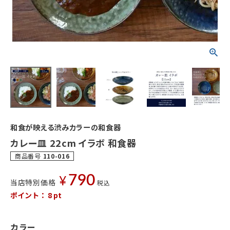
和食が映える渋みカラーの和食器
カレー皿 22cm イラボ 和食器
商品番号
110-016
790
¥
当店特別価格
税込
ポイント：
8
pt
カラー