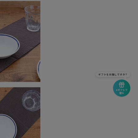
ギフトをお探しですか？
eギフトで
贈る