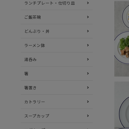
ランチプレート・仕切り皿
ご飯茶碗
どんぶり・丼
ラーメン鉢
湯呑み
箸
箸置き
カトラリー
スープカップ