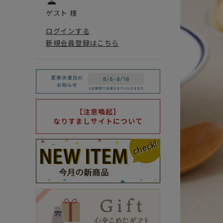
person
ゲスト 様
ログインする
新規会員登録はこちら
【注意喚起】
なりすましサイトについて