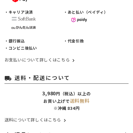
・キャリア決済
・あと払い（ペイディ）
・銀行振込
・代金引換
・コンビニ後払い
お支払いについて詳しくはこちら
送料・配送について
local_shipping
3,980
円（税込）以上の
送料無料
お買い上げで
※沖縄 834円
送料について詳しくはこちら