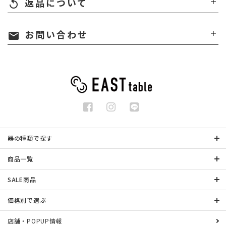
返品について
replay
お問い合わせ
mail
器の種類で探す
商品一覧
SALE商品
価格別で選ぶ
店舗・POPUP情報