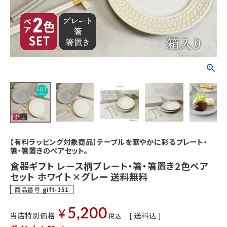
【有料ラッピング対象商品】テーブルを華やかに彩るプレート・
箸・箸置きのペアセット。
食器ギフト レース柄プレート・箸・箸置き2色ペア
セット ホワイト×グレー 送料無料
商品番号
gift-151
5,200
¥
当店特別価格
送料込
税込