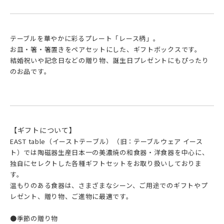
テーブルを華やかに彩るプレート「レース柄」。
お皿・箸・箸置きをペアセットにした、ギフトボックスです。
結婚祝いや記念日などの贈り物、誕生日プレゼントにもぴったり
のお品です。
【ギフトについて】
EAST table（イーストテーブル）（旧：テーブルウェア イース
ト）では陶磁器生産日本一の美濃焼の和食器・洋食器を中心に、
独自にセレクトした各種ギフトセットをお取り扱いしておりま
す。
温もりのある食器は、さまざまなシーン、ご用途でのギフトやプ
レゼント、贈り物、ご進物に最適です。
●季節の贈り物