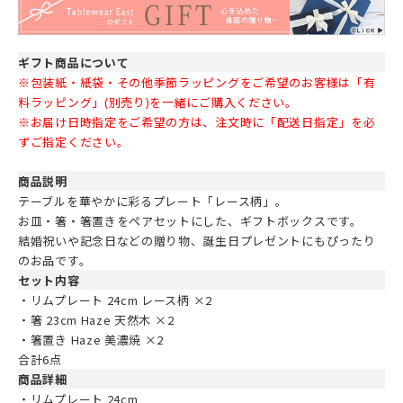
ギフト商品について
※包装紙・紙袋・その他季節ラッピングをご希望のお客様は「有
料ラッピング」(別売り)を一緒にご購入ください。
※お届け日時指定をご希望の方は、注文時に「配送日指定」を必
ずご指定ください。
商品説明
テーブルを華やかに彩るプレート「レース柄」。
お皿・箸・箸置きをペアセットにした、ギフトボックスです。
結婚祝いや記念日などの贈り物、誕生日プレゼントにもぴったり
のお品です。
セット内容
・リムプレート 24cm レース柄 ×2
・箸 23cm Haze 天然木 ×2
・箸置き Haze 美濃焼 ×2
合計6点
商品詳細
・リムプレート 24cm