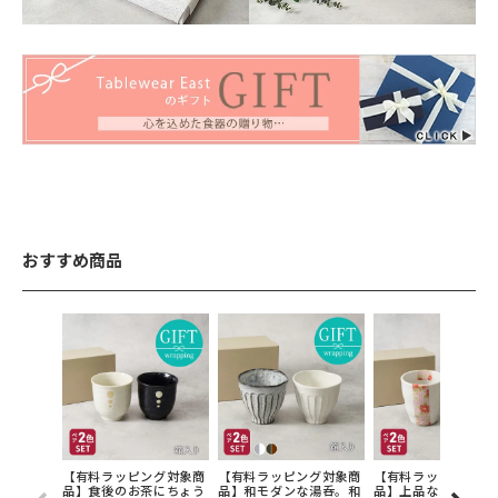
おすすめ商品
【有料ラッピング対象商
【有料ラッピング対象商
【有料ラッピング対
品】食後のお茶にちょう
品】和モダンな湯呑。和
品】上品な夫婦湯呑