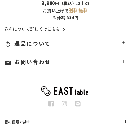
3,980
円（税込）以上の
送料無料
お買い上げで
※沖縄 834円
送料について詳しくはこちら
返品について
replay
お問い合わせ
mail
器の種類で探す