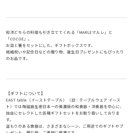
和洋どちらの料理も引き立ててくれる「MARLEマルレ」と
「COCOE」。
お皿と箸をセットにした、ギフトボックスです。
結婚祝いや記念日などの贈り物、誕生日プレゼントにもぴったり
のお品です。
【ギフトについて】
EAST table（イーストテーブル）（旧：テーブルウェア イース
ト）では陶磁器生産日本一の美濃焼の和食器・洋食器を中心に、
独自にセレクトした各種ギフトセットをお取り扱いしておりま
す。
温もりのある食器は、さまざまなシーン、ご用途でのギフトやプ
レゼント、贈り物、ご進物に最適です。