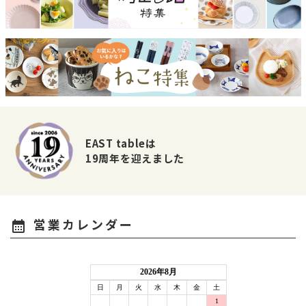
EAST tableは
19周年を迎えました
営業カレンダー
calendar_month