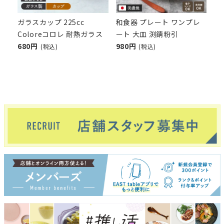
ガラスカップ 225cc
和食器 プレート ワンプレ
Coloreコロレ 耐熱ガラス
ート 大皿 渕錆粉引
680円
980円
(税込)
(税込)