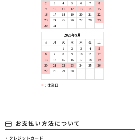
お支払い方法について
payment
・クレジットカード