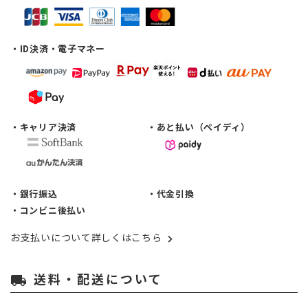
・ID決済・電子マネー
・キャリア決済
・あと払い（ペイディ）
・銀行振込
・代金引換
・コンビニ後払い
お支払いについて詳しくはこちら
送料・配送について
local_shipping