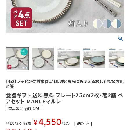
【有料ラッピング対象商品】和洋どちらにも使えるおしゃれなお皿
と箸。
食器ギフト 送料無料 プレート25cm2枚・箸2膳 ペ
アセット MARLEマルレ
商品番号
gift-146
4,550
¥
当店特別価格
送料込
税込