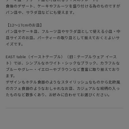
食後のデザート、ケーキやフルーツを盛り付ける為のものですが
パン皿や、サラダ皿などにも使えます。
【12〜17cmのお皿】
パン皿やケーキ皿、フルーツ皿やサラダ皿として使える小皿・中
皿サイズのお皿。パーティーの取り皿として揃えておくとよいサ
イズです。
EAST table（イーストテーブル）（旧：テーブルウェア イース
ト）では、シンプルなホワイト・シックなブラック、カラフルな
ブルーやグレー・イエローやブラウンなど豊富に取り揃えており
ます。
デザインもホテル食器のようなスタイリッシュなものから北欧風
のカフェ食器のようなおしゃれなお皿、カジュアルな絵柄の入っ
たものなど数多くあり、お好みに合わせてお選びください。