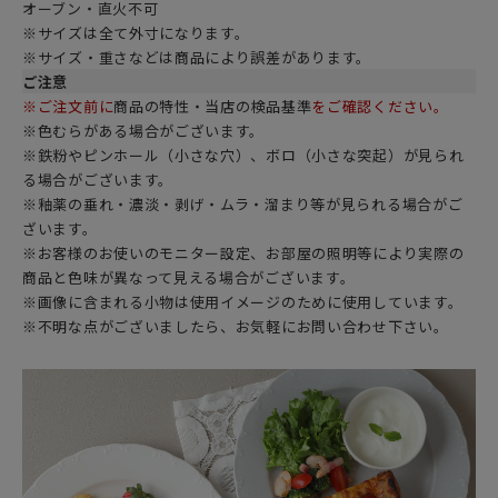
オーブン・直火不可
※サイズは全て外寸になります。
※サイズ・重さなどは商品により誤差があります。
ご注意
※ご注文前に
商品の特性・当店の検品基準
をご確認ください。
※色むらがある場合がございます。
※鉄粉やピンホール（小さな穴）、ボロ（小さな突起）が見られ
る場合がございます。
※釉薬の垂れ・濃淡・剥げ・ムラ・溜まり等が見られる場合がご
ざいます。
※お客様のお使いのモニター設定、お部屋の照明等により実際の
商品と色味が異なって見える場合がございます。
※画像に含まれる小物は使用イメージのために使用しています。
※不明な点がございましたら、お気軽にお問い合わせ下さい。