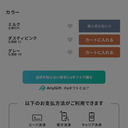
カラー
ミルク
再入荷お知らせ
在庫切れ
ダスティピンク
カートに入れる
在庫数
61
グレー
カートに入れる
在庫数
68
住所を知らない相手にeギフトで贈る
のeギフトとは？