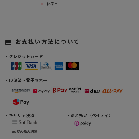
お支払い方法について
payment
・クレジットカード
・ID決済・電子マネー
・キャリア決済
・あと払い（ペイディ）