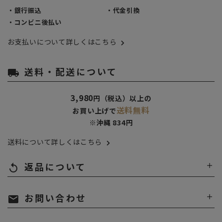
・銀行振込
・代金引換
・コンビニ後払い
お支払いについて詳しくはこちら
送料・配送について
local_shipping
3,980
円（税込）以上の
送料無料
お買い上げで
※沖縄 834円
送料について詳しくはこちら
返品について
replay
お問い合わせ
mail