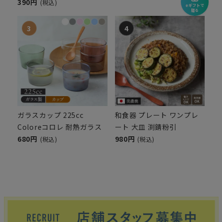
390円
(税込)
eギフトで
贈る
ガラスカップ 225cc
和食器 プレート ワンプレ
Coloreコロレ 耐熱ガラス
ート 大皿 渕錆粉引
680円
980円
(税込)
(税込)