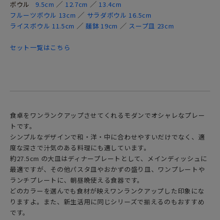
／
／
ボウル
9.5cm
12.7cm
13.4cm
／
フルーツボウル 13cm
サラダボウル 16.5cm
／
／
ライスボウル 11.5cm
麺鉢 19cm
スープ皿 23cm
セット一覧はこちら
食卓をワンランクアップさせてくれるモダンでオシャレなプレー
トです。
シンプルなデザインで和・洋・中に合わせやすいだけでなく、適
度な深さで汁気のある料理にも適しています。
約27.5cm の大皿はディナープレートとして、メインディッシュに
最適ですが、その他パスタ皿やおかずの盛り皿、ワンプレートや
ランチプレートに、朝昼晩使える食器です。
どのカラーを選んでも食材が映えワンランクアップした印象にな
りますよ。また、新生活用に同じシリーズで揃えるのもおすすめ
です。