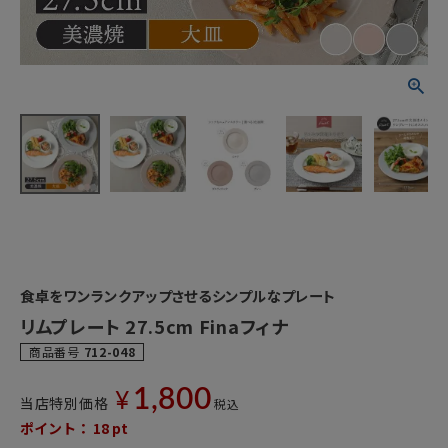
食卓をワンランクアップさせるシンプルなプレート
リムプレート 27.5cm Finaフィナ
商品番号
712-048
1,800
¥
当店特別価格
税込
ポイント：
18
pt