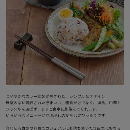
つややかなカラー塗装が施された、シンプルなデザイン。
無駄のない洗練された佇まいは、和食だけでなく、洋食、中華と
ジャンルを選ばず、すっと食卓に馴染んでくれます。
いろいろなメニューが並ぶ現代の食生活にぴったりです。
合わせる食器や料理でカジュアルにも落ち着いた雰囲気にもなる