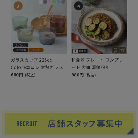
ガラスカップ 225cc
和食器 プレート ワンプレ
Coloreコロレ 耐熱ガラス
ート 大皿 渕錆粉引
680円
980円
(税込)
(税込)