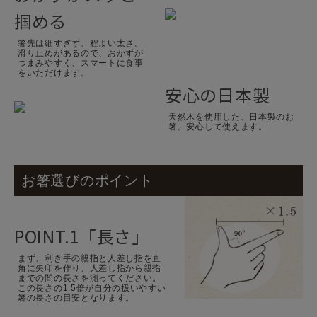
掴める
箸先は細すぎず、程よい太さ。
滑り止めがあるので、おかずが
つまみやすく、スマートに食事
をいただけます。
安心の日本製
天然木を使用した、日本製のお
箸。安心して使えます。
お箸選びのポイント
POINT.1「長さ」
まず、利き手の親指と人差し指を直
角に矢印を作り、人差し指から親指
までの間の長さを測ってください。
この長さの1.5倍が自分の扱いやすい
箸の長さの目安となります。