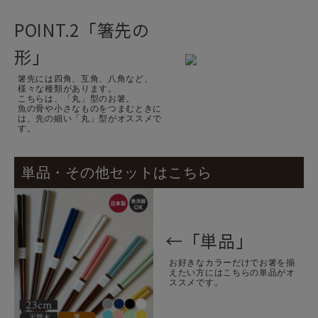
POINT.2「箸先の
形」
箸先には四角、互角、八角など、
様々な種類があります。
こちらは、「丸」型のお箸。
魚の骨や小さなものをつまむときに
は、先の細い「丸」型がオススメで
す。
単品・その他セットはこちら
←「単品」
お好きなカラーだけでお箸を揃
えたい方にはこちらの単品がオ
ススメです。