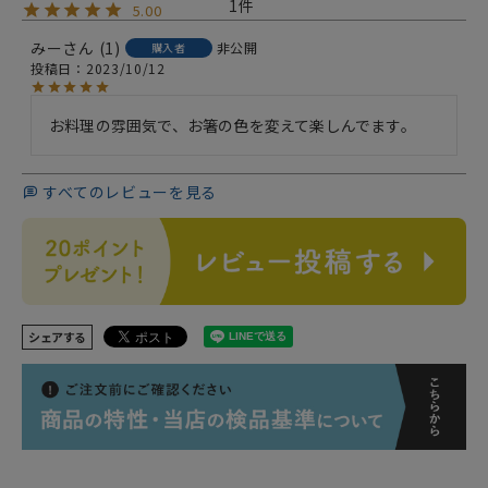
1
5.00
みー
1
非公開
購入者
投稿日
2023/10/12
お料理の雰囲気で、お箸の色を変えて楽しんでます。
すべてのレビューを見る
シェアする