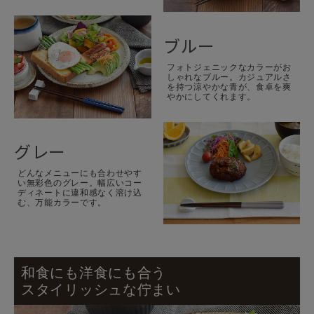
ブルー
フォトジェニックなカラーがお
しゃれなブルー。カジュアルさ
を持つ涼やかな青が、食卓を爽
やかにしてくれます。
グレー
どんなメニューにも合わせやす
い無彩色のグレー。幅広いコー
ディネートに違和感なく溶け込
む、万能カラーです。
和食にも洋食にも合う
スタイリッシュな佇まい