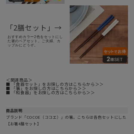
「2膳セット」→
おすすめカラー2色をセットにし
た箸のペアセット。ご夫婦、カ
ップルにどうぞ。
＜関連商品＞
■ 「食器セット」をお探しの方はこちらから＞＞
■ 「箸」をお探しの方はこちらから＞＞
■ 「和食器」をお探しの方はこちらから＞＞
商品説明
ブランド「COCOE（ココエ）」の箸。こちらは各色セットにした
【お箸4膳セット】