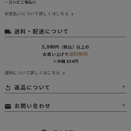
・コンビニ後払い
お支払いについて詳しくはこちら
送料・配送について
local_shipping
3,980
円（税込）以上の
送料無料
お買い上げで
※沖縄 834円
送料について詳しくはこちら
返品について
replay
お問い合わせ
mail