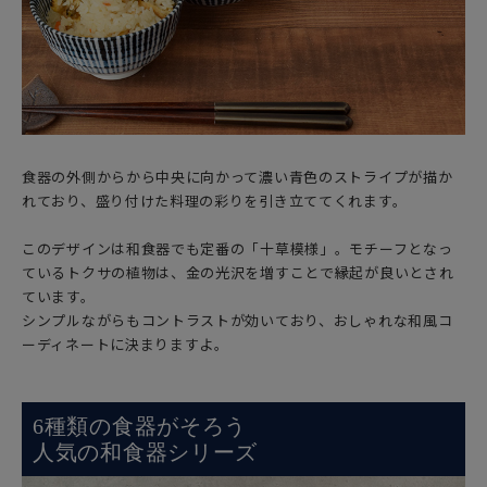
食器の外側からから中央に向かって濃い青色のストライプが描か
れており、盛り付けた料理の彩りを引き立ててくれます。
このデザインは和食器でも定番の「十草模様」。モチーフとなっ
ているトクサの植物は、金の光沢を増すことで縁起が良いとされ
ています。
シンプルながらもコントラストが効いており、おしゃれな和風コ
ーディネートに決まりますよ。
6種類の食器がそろう
人気の和食器シリーズ