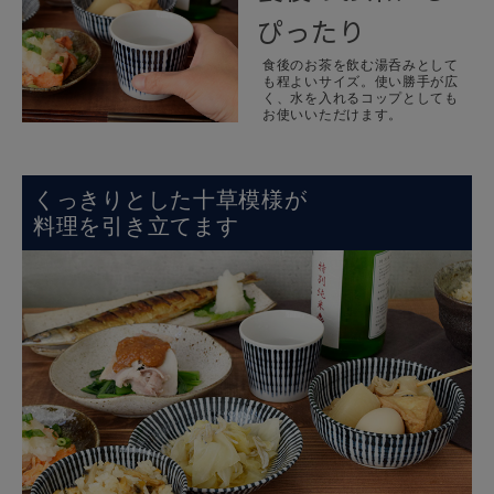
ぴったり
食後のお茶を飲む湯呑みとして
も程よいサイズ。使い勝手が広
く、水を入れるコップとしても
お使いいただけます。
くっきりとした十草模様が
料理を引き立てます