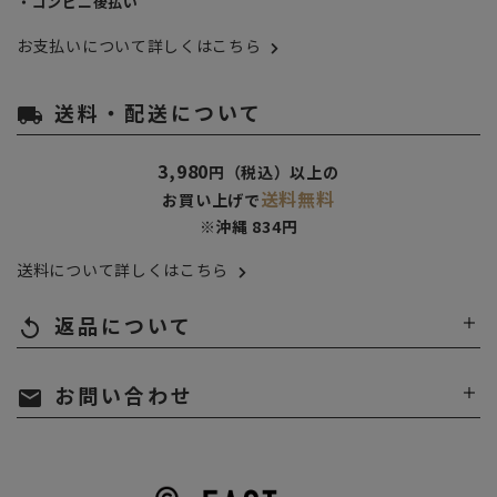
・コンビニ後払い
お支払いについて詳しくはこちら
送料・配送について
local_shipping
3,980
円（税込）以上の
送料無料
お買い上げで
※沖縄 834円
送料について詳しくはこちら
返品について
replay
お問い合わせ
mail