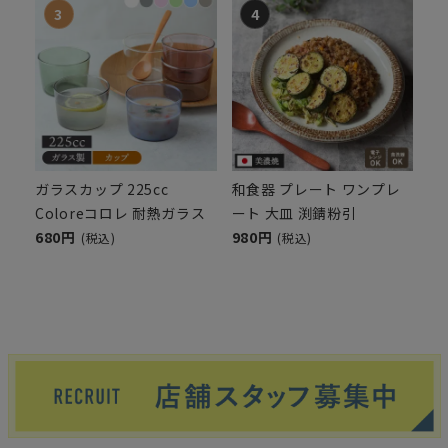
ガラスカップ 225cc
和食器 プレート ワンプレ
Coloreコロレ 耐熱ガラス
ート 大皿 渕錆粉引
680円
980円
(税込)
(税込)