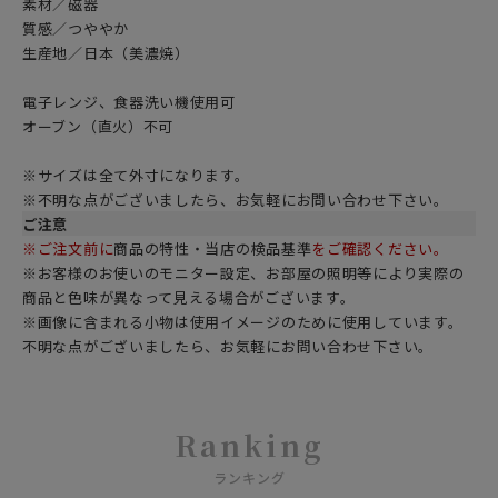
素材／磁器
質感／つややか
生産地／日本（美濃焼）
電子レンジ、食器洗い機使用可
オーブン（直火）不可
※サイズは全て外寸になります。
※不明な点がございましたら、お気軽にお問い合わせ下さい。
ご注意
※ご注文前に
商品の特性・当店の検品基準
をご確認ください。
※お客様のお使いのモニター設定、お部屋の照明等により実際の
商品と色味が異なって見える場合がございます。
※画像に含まれる小物は使用イメージのために使用しています。
不明な点がございましたら、お気軽にお問い合わせ下さい。
Ranking
ランキング