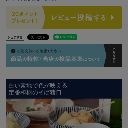
シェアする
白い素地で色が映える
定番和柄のそば猪口