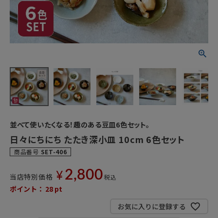
並べて使いたくなる！趣のある豆皿6色セット。
日々にちにち たたき深小皿 10cm 6色セット
商品番号
SET-406
2,800
¥
当店特別価格
税込
ポイント：
28
pt
お気に入りに登録する