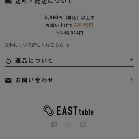
送料・配送について
local_shipping
3,980
円（税込）以上の
送料無料
お買い上げで
※沖縄 834円
送料について詳しくはこちら
返品について
replay
お問い合わせ
mail