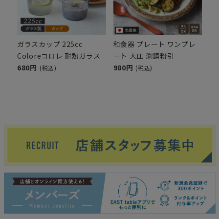
ガラスカップ 225cc
和食器 プレート ワンプレ
Coloreコロレ 耐熱ガラス
ート 大皿 渕錆粉引
680円
980円
(税込)
(税込)