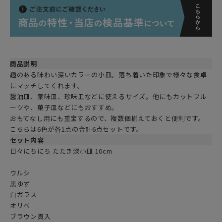
商品説明
趣のある味わい深いカラーの小皿。落ち着いた印象で様々な食卓
にマッチしてくれます。
醤油皿、薬味皿、珍味皿などに使えるサイズ。他にもカットフル
ーツや、菓子皿などにもおすすめ。
おもてなし用にも重宝するので、複数個揃えておくと便利です。
こちらは6色が各1点の合計6点セットです。
セット内容
日々にちにち たたき深小皿 10cm
ウルシ
黒ゆず
白ガラス
オリベ
ブラウン貫入