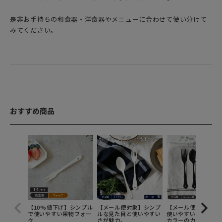
是非お手持ちの和食器・洋食器やメニューに合わせて使い分けて
みてください。
おすすめ商品
【10%値下げ】シンプル
【メール便対象】シンプ
【メール便対象】丈
で使いやすい果物フォー
ルな見た目と使いやすい
使いやすい、モノト
ク
さが魅力。
カラーのカフェ風カ