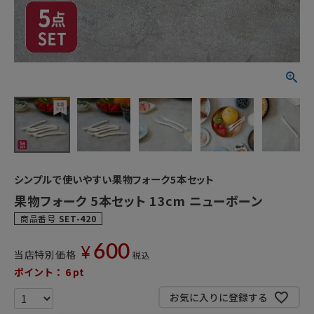
シンプルで使いやすい果物フォーク5本セット
果物フォーク 5本セット 13cm ニューボーン
商品番号
SET-420
600
¥
当店特別価格
税込
ポイント：
6
pt
お気に入りに登録する