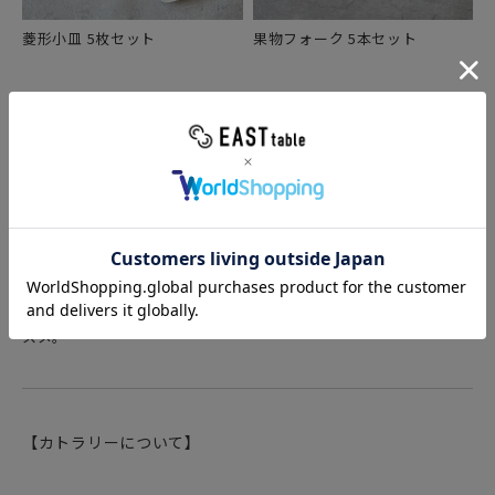
菱形小皿 5枚セット
果物フォーク 5本セット
フルーツやケーキ、洋菓子などのデザートにピッタリのフォー
ク。
小さいサイズのフォークは、ティータイムからお食事まで幅広い
シーンでお使いいただけますよ。
こちらは便利な5本セット。家族用を揃えておいたり、おもてなし
やパーティーシーンで活躍してくれます。
自宅用はもちろん、カフェなど飲食店の業務用食器としてもオス
スメ。
【カトラリーについて】