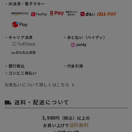
・ID決済・電子マネー
・キャリア決済
・あと払い（ペイディ）
・銀行振込
・代金引換
・コンビニ後払い
お支払いについて詳しくはこちら
送料・配送について
local_shipping
3,980
円（税込）以上の
送料無料
お買い上げで