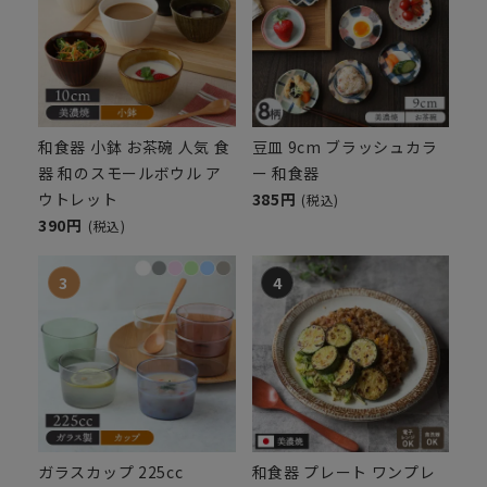
和食器 小鉢 お茶碗 人気 食
豆皿 9cm ブラッシュカラ
器 和のスモールボウル ア
ー 和食器
ウトレット
385円
(税込)
390円
(税込)
ガラスカップ 225cc
和食器 プレート ワンプレ