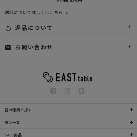
※沖縄 834円
送料について詳しくはこちら
返品について
replay
お問い合わせ
mail
器の種類で探す
商品一覧
SALE商品