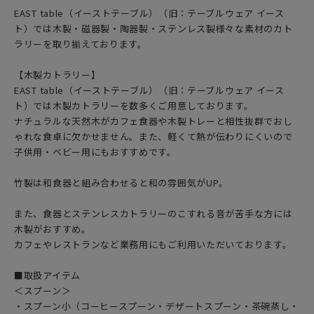
EAST table（イーストテーブル）（旧：テーブルウェア イース
ト）では木製・磁器製・陶器製・ステンレス製様々な素材のカト
ラリーを取り揃えております。
【木製カトラリー】
EAST table（イーストテーブル）（旧：テーブルウェア イース
ト）では木製カトラリーを数多くご用意しております。
ナチュラルな天然木がカフェ食器や木製トレーと相性抜群でおし
ゃれな食卓に欠かせません。また、軽くて熱が伝わりにくいので
子供用・ベビー用にもおすすめです。
竹製は和食器と組み合わせると和の雰囲気がUP。
また、食器とステンレスカトラリーのこすれる音が苦手な方には
木製がおすすめ。
カフェやレストランなど業務用にもご利用いただいております。
■取扱アイテム
＜スプーン＞
・スプーン小（コーヒースプーン・デザートスプーン・茶碗蒸し・