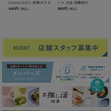
Coloreコロレ 耐熱ガラス
ート 大皿 渕錆粉引
680円
980円
(税込)
(税込)
ギフトをお探しですか？
eギフトで
贈る