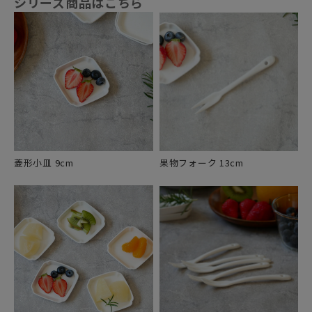
シリーズ商品はこちら
菱形小皿 9cm
果物フォーク 13cm