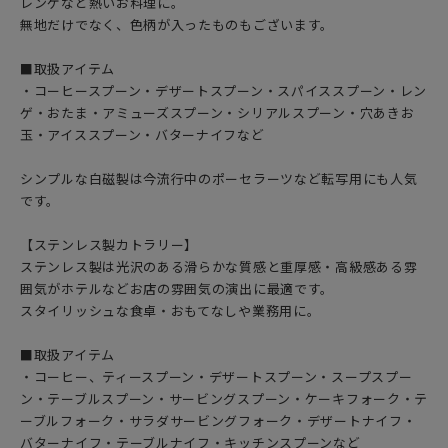
レンゲなど熱いお料理に。
無地だけでなく、色柄が入ったものもございます。
■取扱アイテム
・コーヒースプーン・デザートスプーン・スパイススプーン・レン
ゲ・おたま・アミューズスプーン・シリアルスプーン・穴あきお
玉・アイススプーン・バターナイフなど
シンプルな白磁製は今流行中のポーセラーツなど転写用にも人気
です。
【ステンレス製カトラリー】
ステンレス製は光沢のある滑らかな質感と重厚感・高級感ある雰
囲気がホテルなどお店の雰囲気の演出に最適です。
スタイリッシュな食卓・おもてなしや業務用に。
■取扱アイテム
・コーヒー、ティースプーン・デザートスプーン・スープスプー
ン・テーブルスプーン・サービングスプーン・ケーキフォーク・テ
ーブルフォーク・サラダサービングフォーク・デザートナイフ・
バターナイフ・テーブルナイフ・キッチンスプーンなど