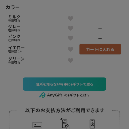
カラー
ミルク
—
在庫切れ
グレー
—
在庫切れ
ピンク
—
在庫切れ
イエロー
カートに入れる
在庫数
14
グリーン
—
在庫切れ
住所を知らない相手にeギフトで贈る
のeギフトとは？