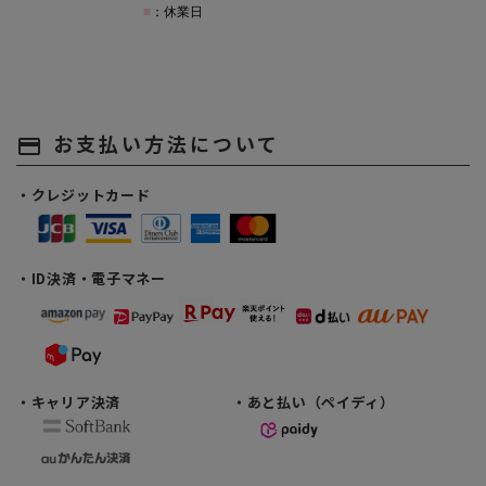
お支払い方法について
payment
・クレジットカード
・ID決済・電子マネー
・キャリア決済
・あと払い（ペイディ）