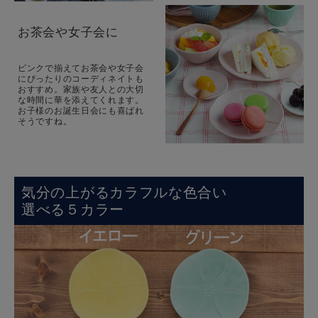
お茶会や女子会に
ピンクで揃えてお茶会や女子会
にぴったりのコーディネイトも
おすすめ。家族や友人との大切
な時間に華を添えてくれます。
お子様のお誕生日会にも喜ばれ
そうですね。
気分の上がるカラフルな色合い
選べる５カラー