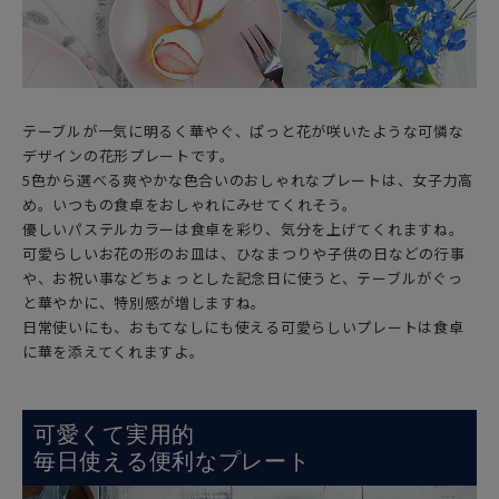
テーブルが一気に明るく華やぐ、ぱっと花が咲いたような可憐な
デザインの花形プレートです。
5色から選べる爽やかな色合いのおしゃれなプレートは、女子力高
め。いつもの食卓をおしゃれにみせてくれそう。
優しいパステルカラーは食卓を彩り、気分を上げてくれますね。
可愛らしいお花の形のお皿は、ひなまつりや子供の日などの行事
や、お祝い事などちょっとした記念日に使うと、テーブルがぐっ
と華やかに、特別感が増しますね。
日常使いにも、おもてなしにも使える可愛らしいプレートは食卓
に華を添えてくれますよ。
可愛くて実用的
毎日使える便利なプレート