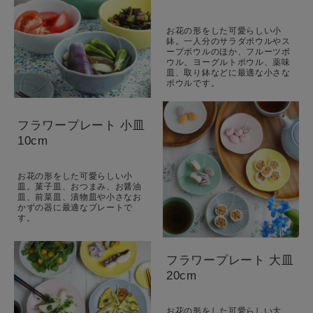
お花の形をした可愛らしい小
鉢。一人分のサラダボウルやス
ープボウルのほか、フルーツボ
ウル、ヨーグルトボウル、薬味
皿、取り鉢などに最適な小さな
ボウルです。
フラワープレート 小皿
10cm
お花の形をした可愛らしい小
皿。菓子皿、おつまみ、お醤油
皿、前菜皿、漬物皿や小さなお
かずの器に最適なプレートで
す。
フラワープレート 大皿
20cm
お花の形をした可愛らしい大