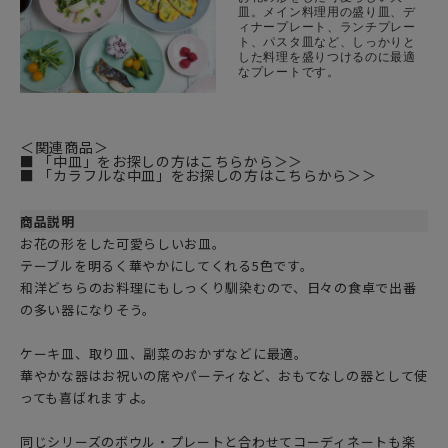
皿。メイン料理用の盛り皿、デ
ィナープレート、ランチプレー
ト、パスタ皿など、しっかりと
した料理を盛りつけるのに最適
なプレートです。
＜関連商品＞
■ 「中皿」をお探しの方はこちらから＞＞
■ 「カラフルな中皿」をお探しの方はこちらから＞＞
商品説明
お花の形をした可愛らしいお皿。
テーブルを明るく華やかにしてくれる5色です。
和洋どちらのお料理にもしっくり馴染むので、日々の食卓で出番
の多い器になりそう。
ケーキ皿、取り皿、副菜のおかずなどに最適。
華やかな器はお祝いの席やパーティなど、おもてなしの器として使
っても喜ばれますよ。
同じシリーズのボウル・プレートと合わせてコーディネートも楽