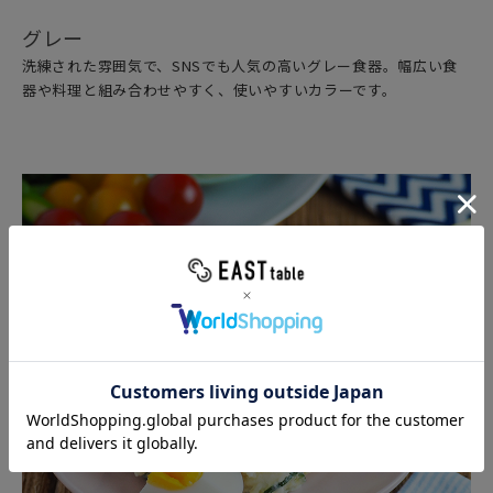
グレー
洗練された雰囲気で、SNSでも人気の高いグレー食器。幅広い食
器や料理と組み合わせやすく、使いやすいカラーです。