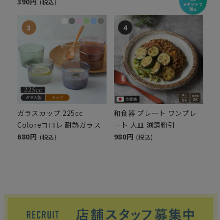
390円
(税込)
eギフトで
贈る
ガラスカップ 225cc
和食器 プレート ワンプレ
Coloreコロレ 耐熱ガラス
ート 大皿 渕錆粉引
680円
980円
(税込)
(税込)