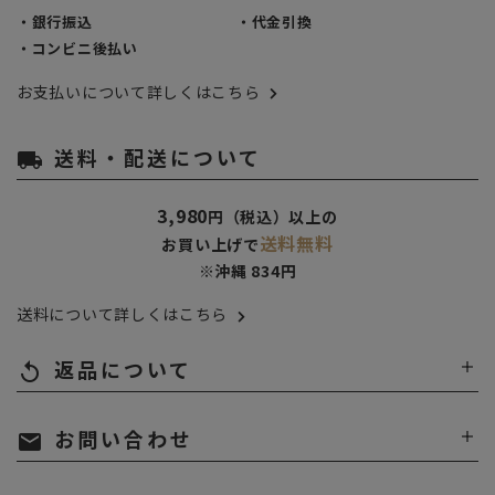
・銀行振込
・代金引換
・コンビニ後払い
お支払いについて詳しくはこちら
送料・配送について
local_shipping
3,980
円（税込）以上の
送料無料
お買い上げで
※沖縄 834円
送料について詳しくはこちら
返品について
replay
お問い合わせ
mail