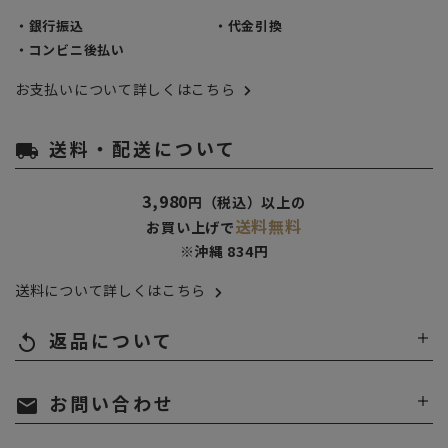
・銀行振込
・代金引換
・コンビニ後払い
お支払いについて詳しくはこちら
送料・配送について
local_shipping
3,980
円（税込）以上の
送料無料
お買い上げで
※沖縄 834円
送料について詳しくはこちら
返品について
replay
お問い合わせ
mail