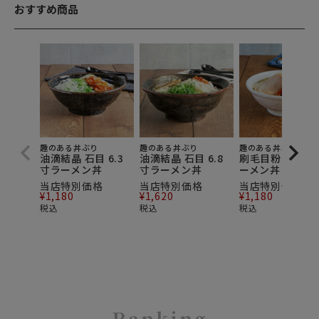
おすすめ商品
趣のある丼ぶり
趣のある丼ぶり
趣のある丼ぶり
油滴結晶 石目 6.3
油滴結晶 石目 6.8
刷毛目粉引 6.3
寸ラーメン丼
寸ラーメン丼
ーメン丼
当店特別価格
当店特別価格
当店特別価格
¥
1,180
¥
1,620
¥
1,180
税込
税込
税込
Ranking