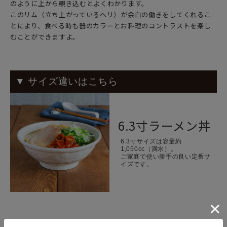
のように上から覗き込むとよくわかります。
このリム（立ち上がっているヘリ）が余白の働きをしてくれるこ
とにより、食べる時も器のカラーとお料理のコントラストを楽し
むことができますよ。
▼ サイズ違いはこちら
6.3寸ラーメン丼
6.3寸サイズは容量約
1,050cc（満水）。
ご家庭で使い勝手の良い定番サ
イズです。
＜関連商品＞