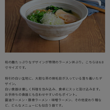
和の趣たっぷりなデザインが特徴のラーメン丼ぶり。こちらは6.8
寸サイズです。
粉引の白い生地に、大胆な茶の刷毛目が入っている落ち着いたデ
ザイン。
白い食器は優しく料理を包み込み、食卓にスッと溶け込みます。
お手持ちの食器とも合わせやすいのもポイント。
醤油ラーメン・豚骨ラーメン・味噌ラーメン、その他変わり種な
ど、どんなメニューにも似合う器です。