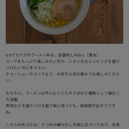
6.8寸サイズのラーメン丼は、容量約1,400cc（満水）
スープをたっぷり楽しみたい方や、いろいろなトッピングを盛り
つけたい方にオススメ。
チャーシューやメンマなど、お好きな具を乗せてお楽しみくださ
い。
もちろん、ラーメン以外にもうどんやそばなど麺鉢として幅広く
大活躍。
煮物などを盛りつける盛り鉢に使っても、高級感が出そうです
ね。
こちらの丼ぶりは、うつわの縁が少し外側に広がっており、写真