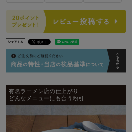
シェアする
有名ラーメン店の仕上がり
どんなメニューにも合う粉引