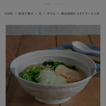
HOME
形状で探す
丸
ボウル
刷毛目粉引 6.8寸ラーメン丼