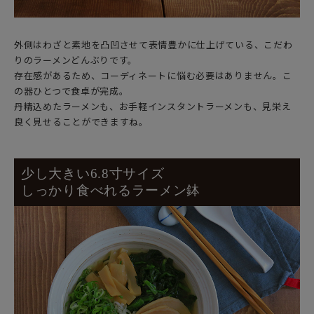
外側はわざと素地を凸凹させて表情豊かに仕上げている、こだわ
りのラーメンどんぶりです。
存在感があるため、コーディネートに悩む必要はありません。こ
の器ひとつで食卓が完成。
丹精込めたラーメンも、お手軽インスタントラーメンも、見栄え
良く見せることができますね。
少し大きい6.8寸サイズ
しっかり食べれるラーメン鉢