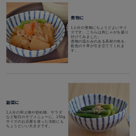
煮物に
1人分の煮物にちょうどよいサイ
ズです。こちらは肉じゃがを盛り
付けてみました。
煮物の温かみのある具材の色を、
藍色の十草が引き立ててくれま
す。
副菜に
1人分の和え物や炒め物、サラダ
など毎日のサブメニューに。150g
サイズのお豆腐を使った冷奴にも
ちょうどいい大きさです。