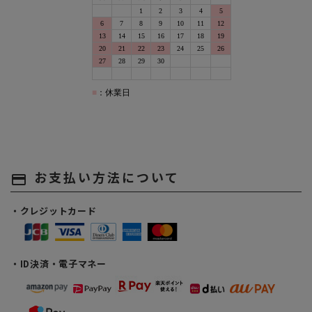
お支払い方法について
payment
・クレジットカード
・ID決済・電子マネー