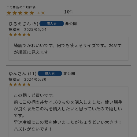
10
4.90
ひろえ
5
非公開
購入者
投稿日
2025/05/04
綺麗でかわいいです。何でも使えるサイズです。おかず
が綺麗に見えます
ゆん
11
非公開
購入者
投稿日
2024/05/30
この柄リピ買いです。

前にこの柄の丼サイズのものを購入しました。使い勝手
が良くまたこの柄を購入したいと思っていたので嬉しい
です。

早速冷奴にこの器を使いましたがちょうどいい大きさ！
ハズレがないです！