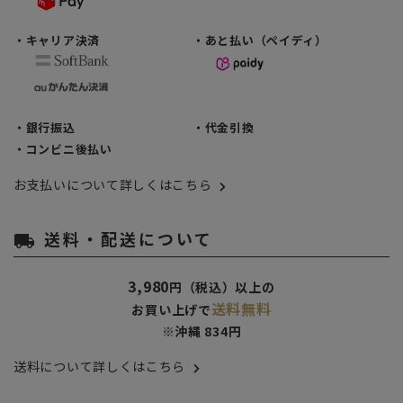
・キャリア決済
・あと払い（ペイディ）
・銀行振込
・代金引換
・コンビニ後払い
お支払いについて詳しくはこちら
送料・配送について
local_shipping
3,980
円（税込）以上の
送料無料
お買い上げで
※沖縄 834円
送料について詳しくはこちら