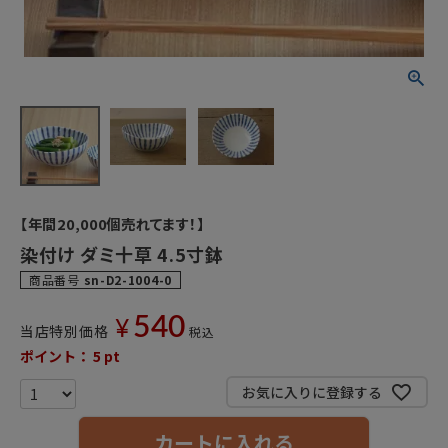
【年間20,000個売れてます！】
染付け ダミ十草 4.5寸鉢
商品番号
sn-D2-1004-0
540
¥
当店特別価格
税込
ポイント：
5
pt
お気に入りに登録する
カートに入れる