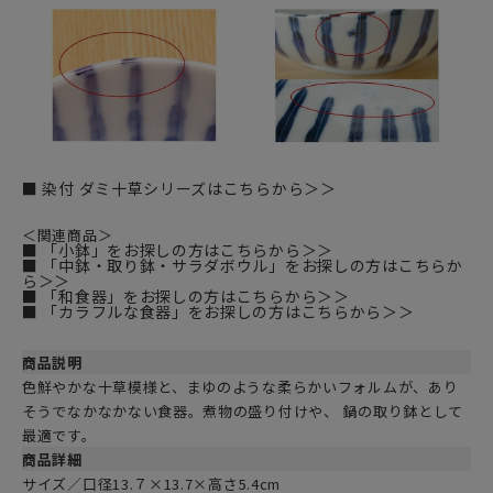
■ 染付 ダミ十草シリーズはこちらから＞＞
＜関連商品＞
■ 「小鉢」をお探しの方はこちらから＞＞
■ 「中鉢・取り鉢・サラダボウル」をお探しの方はこちらか
ら＞＞
■ 「和食器」をお探しの方はこちらから＞＞
■ 「カラフルな食器」をお探しの方はこちらから＞＞
商品説明
色鮮やかな十草模様と、まゆのような柔らかいフォルムが、あり
そうでなかなかない食器。煮物の盛り付けや、 鍋の取り鉢として
最適です。
商品詳細
サイズ／口径13.７×13.7×高さ5.4cm