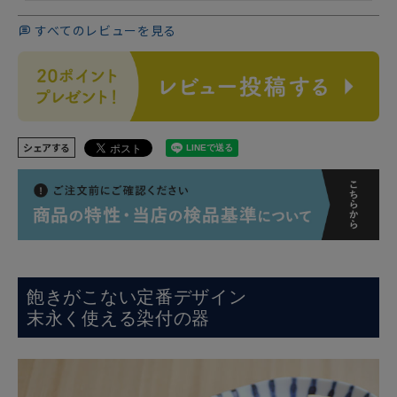
すべてのレビューを見る
シェアする
飽きがこない定番デザイン
末永く使える染付の器