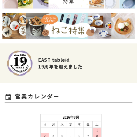
EAST tableは
19周年を迎えました
営業カレンダー
calendar_month