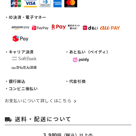
・ID決済・電子マネー
・キャリア決済
・あと払い（ペイディ）
・銀行振込
・代金引換
・コンビニ後払い
お支払いについて詳しくはこちら
送料・配送について
local_shipping
3,980
円（税込）以上の