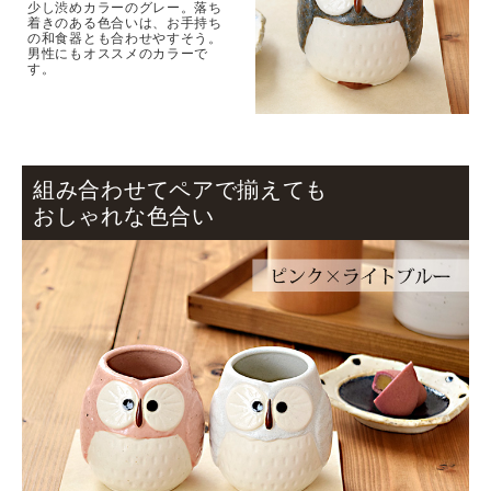
少し渋めカラーのグレー。落ち
着きのある色合いは、お手持ち
の和食器とも合わせやすそう。
男性にもオススメのカラーで
す。
組み合わせてペアで揃えても
おしゃれな色合い