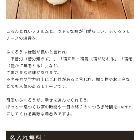
ころんと丸いフォルムと、つぶらな瞳が可愛らしい、ふくろうモ
チーフの湯呑み。
ふくろうは縁起が良いと言われ、
「不苦労（苦労知らず）」 「福来郎・福籠（福が訪れる」 「福老
（豊かに年をとる）」など、
さまざまな意味があります。
不老長寿や学力向上にご利益があると言われ、贈り物やお土産な
どでも人気のあるモチーフです。
可愛いふくろうが、幸せを運んでくれそう。
ほっと一息つくお茶の時間や一日の終りのくつろぎ時間をHAPPY
にしてくれる素敵な湯呑みですよ。
名入れ無料！