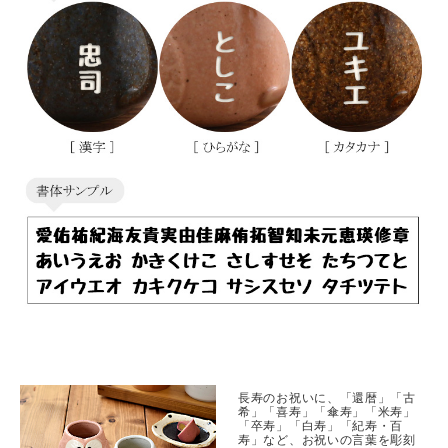
長寿のお祝いに、「還暦」「古
希」「喜寿」「傘寿」「米寿」
「卒寿」「白寿」「紀寿・百
寿」など、お祝いの言葉を彫刻