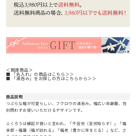
＜関連商品＞
■ 「名入れ」の商品はこちら＞＞
■ 「湯呑み」をお探しの方はこちらから＞＞
商品説明
つぶらな瞳が可愛らしい、フクロウの湯呑み。幅広い年齢層、性
別問わずお使いいただけるデザインです。
ふくろうは縁起が良いと言われ、「不苦労（苦労知らず）」「福
来郎・福籠（福が訪れる」「福老（豊かに年をとる）」など、さ