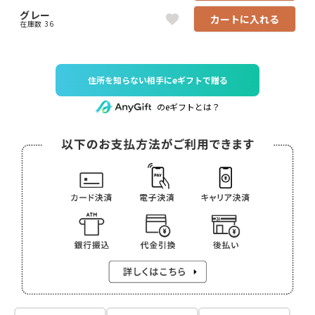
グレー
カートに入れる
在庫数
36
住所を知らない相手にeギフトで贈る
のeギフトとは？