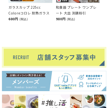
ガラスカップ 225cc
和食器 プレート ワンプレ
Coloreコロレ 耐熱ガラス
ート 大皿 渕錆粉引
680円
980円
(税込)
(税込)