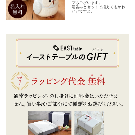
プもございます。
湯呑みとセットで揃えてもかわ
いいですよ。