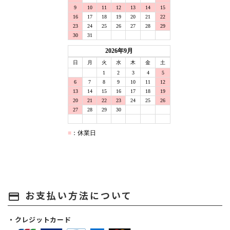
お支払い方法について
payment
・クレジットカード