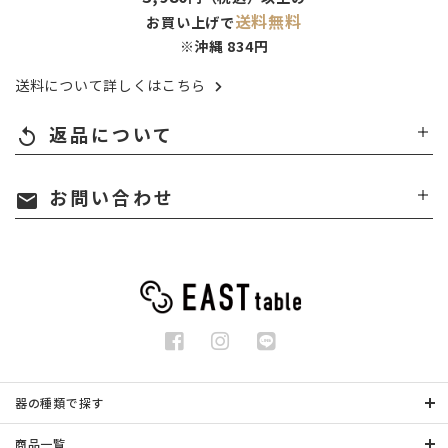
送料無料
お買い上げで
※沖縄 834円
送料について詳しくはこちら
返品について
replay
お問い合わせ
mail
器の種類で探す
商品一覧