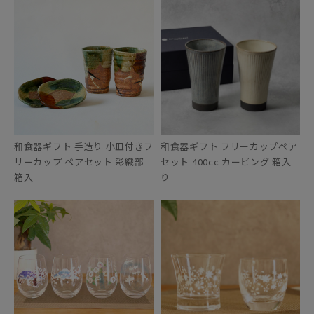
和食器ギフト 手造り 小皿付きフ
和食器ギフト フリーカップペア
リーカップ ペアセット 彩織部
セット 400cc カービング 箱入
箱入
り