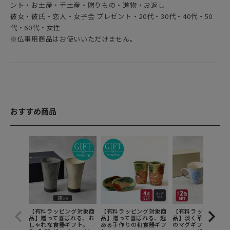
ント・お土産・手土産・贈りもの・進物・お返し
彼女・彼氏・恋人・女子会 プレゼント・20代・30代・40代・50
代・60代・女性
※仏事用商品はお使いいただけません。
おすすめ商品
【有料ラッピング対象商
【有料ラッピング対象商
【有料ラッピング対
品】贈って喜ばれる、お
品】贈って喜ばれる、趣
品】淡く華やかな手
しゃれな食器ギフト。
ある手作りの和食器ギフ
のマグギフト