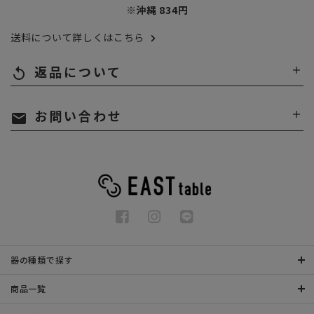
※沖縄 834円
送料について詳しくはこちら
返品について
replay
お問い合わせ
mail
器の種類で探す
商品一覧