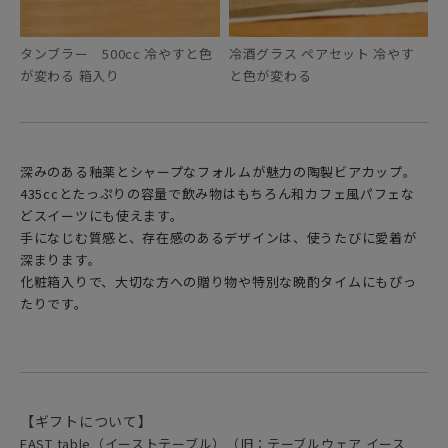
タンブラー 500cc 冷やすと色
冷酒グラス ペアセット 冷やす
が変わる 箱入り
と色が変わる
深みのある釉薬とシャープなフォルムが魅力の陶製ビアカップ。
435ccとたっぷりの容量で飲み物はもちろん和カフェ風パフェな
どスイーツにも使えます。
手になじむ質感と、存在感のあるデザインは、使うたびに愛着が
深まります。
化粧箱入りで、大切な方への贈り物や特別な晩酌タイムにもぴっ
たりです。
【ギフトについて】
EAST table（イーストテーブル）（旧：テーブルウェア イース