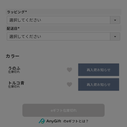
ラッピング
(
必
須
)
配送日
(
必
須
)
カラー
うのふ
再入荷お知らせ
在庫切れ
トルコ青
再入荷お知らせ
在庫切れ
eギフト在庫切れ
のeギフトとは？