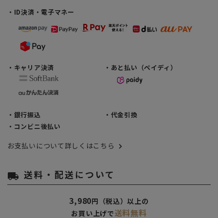
・ID決済・電子マネー
・キャリア決済
・あと払い（ペイディ）
・銀行振込
・代金引換
・コンビニ後払い
お支払いについて詳しくはこちら
送料・配送について
local_shipping
3,980
円（税込）以上の
送料無料
お買い上げで