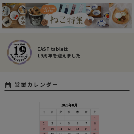
EAST tableは
19周年を迎えました
営業カレンダー
calendar_month