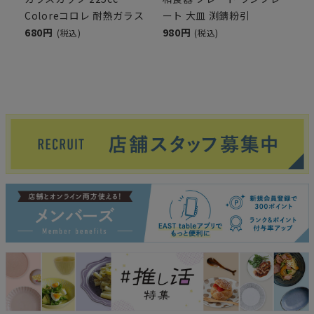
Coloreコロレ 耐熱ガラス
ート 大皿 渕錆粉引
680円
980円
(税込)
(税込)