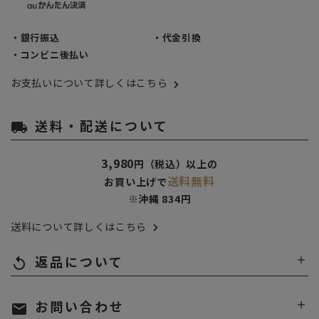
・銀行振込
・代金引換
・コンビニ後払い
お支払いについて詳しくはこちら
送料・配送について
local_shipping
3,980
円（税込）以上の
送料無料
お買い上げで
※沖縄 834円
送料について詳しくはこちら
返品について
replay
お問い合わせ
mail