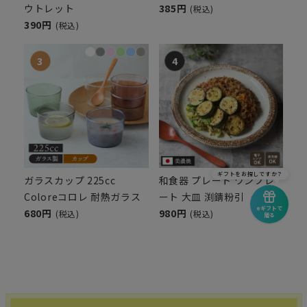
ウトレット
385円
(税込)
390円
(税込)
ギフトをお探しですか？
ガラスカップ 225cc
和食器 プレート ワンプレ
Coloreコロレ 耐熱ガラス
ート 大皿 渕錆粉引
eギフトで
680円
980円
(税込)
(税込)
贈る