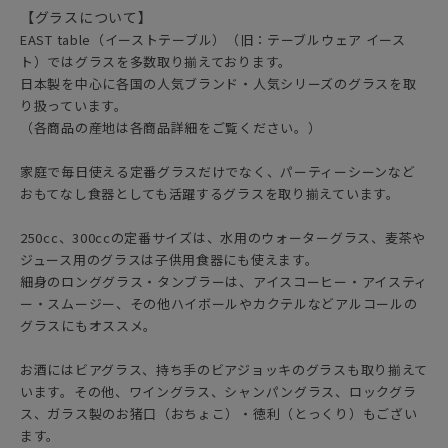
【グラスについて】
EAST table（イーストテーブル）（旧：テーブルウェア イース
ト）ではグラスを多数取り揃えております。
日本製を中心に各国の人気ブランド・人気シリーズのグラスを取
り扱っています。
（各商品の産地は各商品詳細をご覧ください。）
家庭で毎日使える定番グラスだけでなく、パーティーシーンなど
おもてなし食器としても活躍するグラスを取り揃えています。
250cc、300ccの定番サイズは、水用のウォーターグラス、麦茶や
ジュース用のグラスは子供用食器にも使えます。
細身のロンググラス・タンブラーは、アイスコーヒー・アイスティ
ー・スムージー、その他ハイボールやカクテルなどアルコールの
グラスにもオススメ。
お酒にはビアグラス、持ち手のビアジョッキのグラスも取り揃えて
います。その他、ワイングラス、シャンパングラス、ロックグラ
ス、ガラス製のお猪口（おちょこ）・徳利（とっくり）もござい
ます。