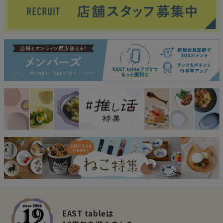
EAST tableは