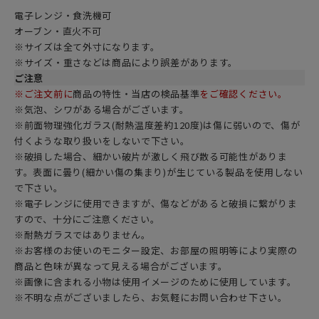
電子レンジ・食洗機可
オーブン・直火不可
※サイズは全て外寸になります。
※サイズ・重さなどは商品により誤差があります。
ご注意
※ご注文前に
商品の特性・当店の検品基準
をご確認ください。
※気泡、シワがある場合がございます。
※前面物理強化ガラス(耐熱温度差約120度)は傷に弱いので、傷が
付くような取り扱いをしないで下さい。
※破損した場合、細かい破片が激しく飛び散る可能性がありま
す。表面に曇り(細かい傷の集まり)が生じている製品を使用しない
で下さい。
※電子レンジに使用できますが、傷などがあると破損に繋がりま
すので、十分にご注意ください。
※耐熱ガラスではありません。
※お客様のお使いのモニター設定、お部屋の照明等により実際の
商品と色味が異なって見える場合がございます。
※画像に含まれる小物は使用イメージのために使用しています。
※不明な点がございましたら、お気軽にお問い合わせ下さい。