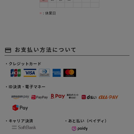
お支払い方法について
payment
・クレジットカード
・ID決済・電子マネー
・キャリア決済
・あと払い（ペイディ）