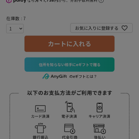
なら
月々1,738円
から。分割手数料無料
在庫数
7
お気に入りに登録する
カートに入れる
住所を知らない相手にeギフトで贈る
のeギフトとは？