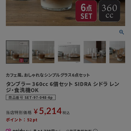
カフェ風、おしゃれなシンプルグラス6点セット
タンブラー 360cc 6個セット SIDRA シドラ レン
ジ・食洗機OK
商品番号
SET-97-048-6p
5,214
¥
当店特別価格
税込
ポイント：
52
pt