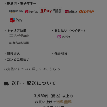
・ID決済・電子マネー
・キャリア決済
・あと払い（ペイディ）
・銀行振込
・代金引換
・コンビニ後払い
お支払いについて詳しくはこちら
送料・配送について
local_shipping
3,980
円（税込）以上の
送料無料
お買い上げで