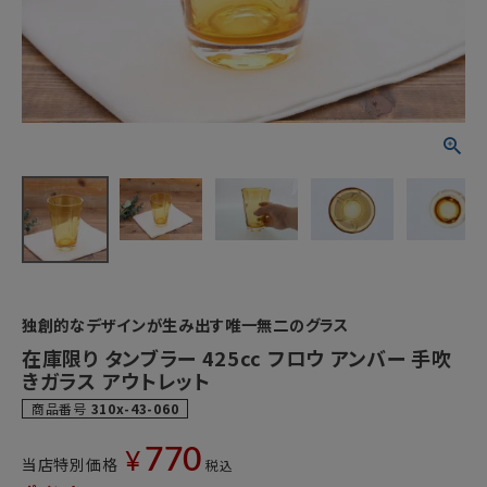
独創的なデザインが生み出す唯一無二のグラス
在庫限り タンブラー 425cc フロウ アンバー 手吹
きガラス アウトレット
商品番号
310x-43-060
770
¥
当店特別価格
税込