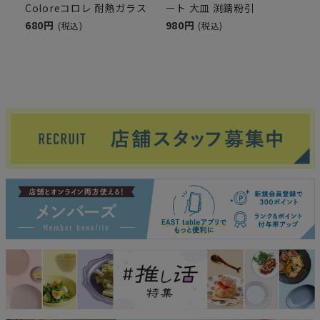
Coloreコロレ 耐熱ガラス
ート 大皿 渕錆粉引
680円
980円
(税込)
(税込)