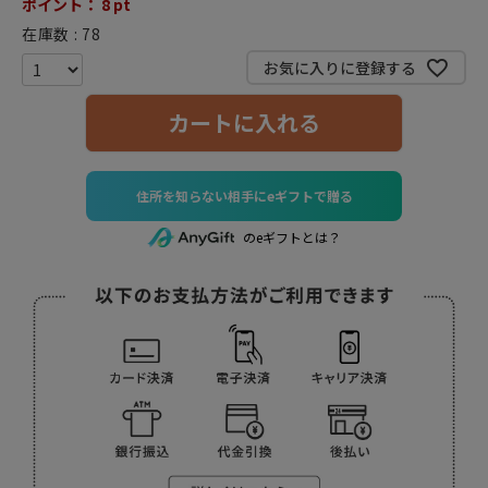
ポイント：
8
pt
在庫数
78
お気に入りに登録する
カートに入れる
住所を知らない相手にeギフトで贈る
のeギフトとは？