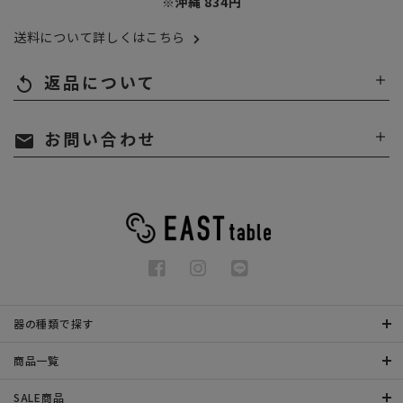
※沖縄 834円
送料について詳しくはこちら
返品について
replay
お問い合わせ
mail
器の種類で探す
商品一覧
SALE商品