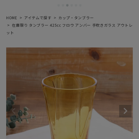
HOME
アイテムで探す
カップ・タンブラー
在庫限り タンブラー 425cc フロウ アンバー 手吹きガラス アウトレ
ット