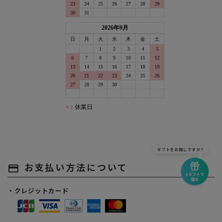
ギフトをお探しですか？
お支払い方法について
payment
eギフトで
贈る
・クレジットカード