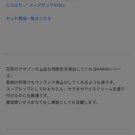
／
どんぶり
スープカップ470cc
セット商品一覧はこちら
花型のデザインが上品な雰囲気を演出してくれるKARINシリー
ズ。
普段の料理でもワンランク格上げしてくれるような器です。
スープカップとしてはもちろん、サラダやアイスクリームを盛り
付けるのにも最適です。
普段使いからおもてなし食器としても活躍します。