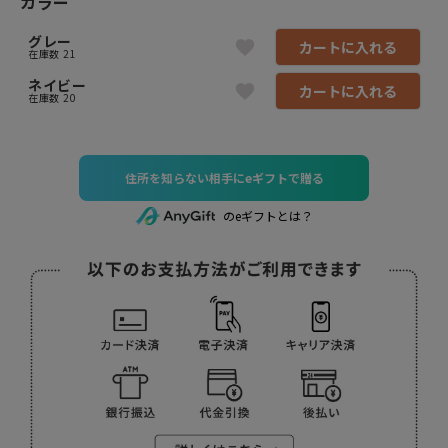
カラー
グレー
カートに入れる
在庫数
21
ネイビー
カートに入れる
在庫数
20
住所を知らない相手にeギフトで贈る
のeギフトとは？