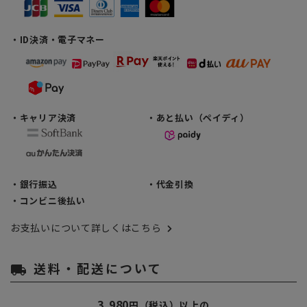
・ID決済・電子マネー
・キャリア決済
・あと払い（ペイディ）
・銀行振込
・代金引換
・コンビニ後払い
お支払いについて詳しくはこちら
送料・配送について
local_shipping
3,980
円（税込）以上の