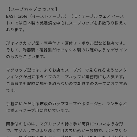
【スープカップについて】
EAST table（イーストテーブル）（旧：テーブルウェア イース
ト）では日本製の美濃焼を中心にスープカップを多数取り揃えて
おります。
形はマグカップ型・両手付き・耳付き・ボウル型など様々です。
そして、陶器製・磁器製だけでなく木製のお碗のようなデザイン
のものもございます。
マグカップ型では、よくお店のスープバーで見られるようなスタ
ッキングが出来るタイプのスープカップが業務用にも人気です。
ご家庭でも収納に場所を取らないので朝食でのスープにおすすめ
です。
手軽にいただける市販のカップスープやポタージュ、ランチなど
に添えるスープ用に向いています。
両手付のものは、マグカップの持ち手が両側についたような形
で、マグカップ型より浅くて口の広い形が一般的で、ポトフやシ