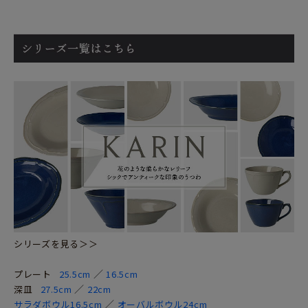
シリーズを見る＞＞
／
プレート
25.5cm
16.5cm
／
深皿
27.5cm
22cm
／
サラダボウル16.5cm
オーバルボウル24cm