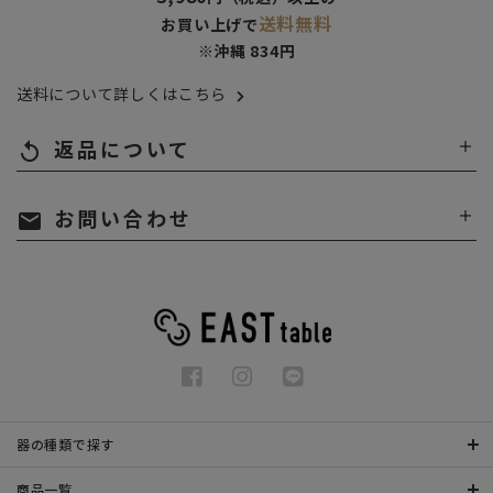
送料無料
お買い上げで
※沖縄 834円
送料について詳しくはこちら
返品について
replay
お問い合わせ
mail
器の種類で探す
商品一覧