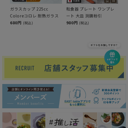
ガラスカップ 225cc
和食器 プレート ワンプレ
Coloreコロレ 耐熱ガラス
ート 大皿 渕錆粉引
680円
980円
(税込)
(税込)
ギフトをお探しですか？
eギフトで
贈る