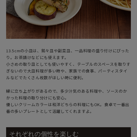
13.5cmの小皿は、銘々皿や副菜皿、一品料理の盛り付けにぴった
り。お茶請けなどにも使えます。
小さめの取り皿としても使いやすく、テーブルのスペースを取りす
ぎないので大皿料理が多い時や、家族での食事、パーティスタイ
ルなどでたくさん枚数がほしい時に便利。
縁に立ち上がりがあるので、多少汁気のある料理や、ソースのか
かった料理の取り分けにも安心。
優しいクリームカラーは和洋どちらの料理にもOK。食卓で一番出
番の多いプレートとして活躍してくれますよ。
それぞれの個性を楽しむ