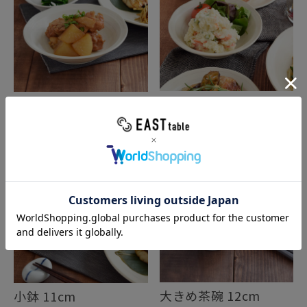
フルーツボウル 14cm
浅鉢 16.5cm
渦刷毛目 クリーム
渦刷毛目 クリーム
大きめ茶碗 12cm
小鉢 11cm