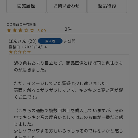
閲覧履歴
お問い合わせ
返品特約
2
3.00
ぽん
28
非公開
購入者
投稿日
2023/04/14
渦の色もあまり目立たず、商品画像とほぼ同じ色味のも
のが届きました。

ただ、イメージしていた質感と少し違いました。

表面を触るとザラザラしていて、キンキンと高い音が響
くお皿です。

（こちらの通販で複数回お皿を購入していますが、その
中でキンキン音の度合いとしてはこのお皿が一番だと感
じました。

少しゾワゾワする方もいらっしゃるのではないかと感じ
る程でした。
