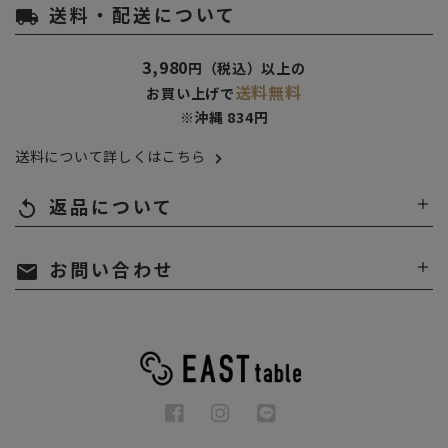
送料・配送について
local_shipping
3,980
円（税込）以上の
送料無料
お買い上げで
※沖縄 834円
送料について詳しくはこちら
返品について
replay
お問い合わせ
mail