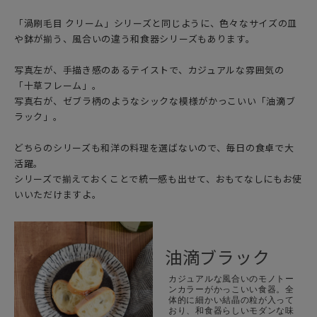
「渦刷毛目 クリーム」シリーズと同じように、色々なサイズの皿
や鉢が揃う、風合いの違う和食器シリーズもあります。
写真左が、手描き感のあるテイストで、カジュアルな雰囲気の
「十草フレーム」。
写真右が、ゼブラ柄のようなシックな模様がかっこいい「油滴ブ
ラック」。
どちらのシリーズも和洋の料理を選ばないので、毎日の食卓で大
活躍。
シリーズで揃えておくことで統一感も出せて、おもてなしにもお使
いいただけますよ。
油滴ブラック
カジュアルな風合いのモノトー
ンカラーがかっこいい食器。全
体的に細かい結晶の粒が入って
おり、和食器らしいモダンな味