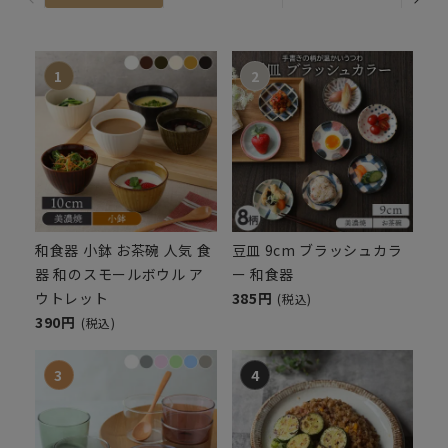
和食器 小鉢 お茶碗 人気 食
豆皿 9cm ブラッシュカラ
器 和のスモールボウル ア
ー 和食器
ウトレット
385円
(税込)
390円
(税込)