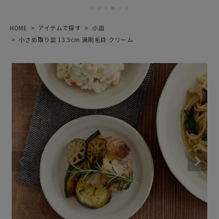
HOME
アイテムで探す
小皿
小さめ取り皿 13.5cm 渦刷毛目 クリーム