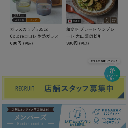
ガラスカップ 225cc
和食器 プレート ワンプレ
Coloreコロレ 耐熱ガラス
ート 大皿 渕錆粉引
680円
980円
(税込)
(税込)
ギフトをお探しですか？
eギフトで
贈る