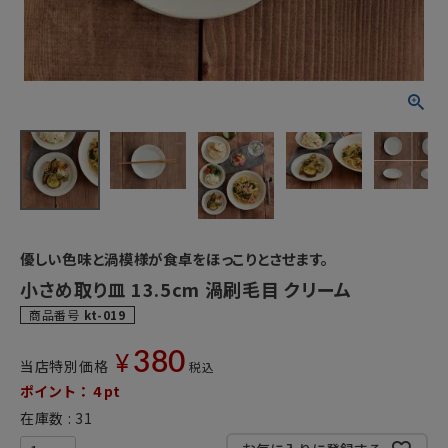
優しい色味と渦模様が食卓をほっこりとさせます。
小さめ取り皿 13.5cm 渦刷毛目 クリーム
商品番号
kt-019
380
¥
当店特別価格
税込
ポイント：
4
pt
在庫数
31