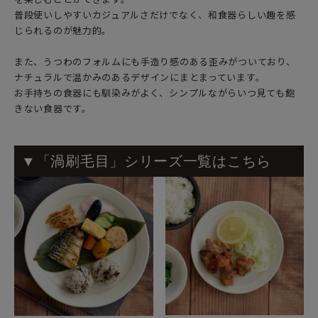
普段使いしやすいカジュアルさだけでなく、和食器らしい趣を感
じられるのが魅力的。
また、うつわのフォルムにも手造り感のある歪みがついており、
ナチュラルで温かみのあるデザインにまとまっています。
お手持ちの食器にも馴染みがよく、シンプルながらいつ見ても飽
きない食器です。
▼「渦刷毛目」シリーズ一覧はこちら