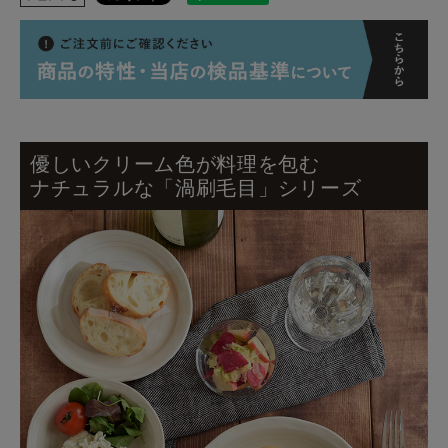
優しいクリーム色が料理を包む
ナチュラルな「渦刷毛目」シリーズ