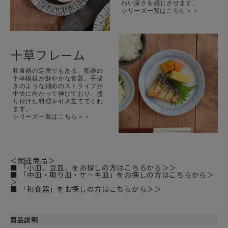
わい深さを感じさせます。
シリーズ一覧はこちら＞＞
十草フレーム
和食器の定番でもある、藍染の
十草模様が鮮やかな食器。手描
きのような細めのストライプが
中央に向かって伸びており、盛
り付けた料理を引き立ててくれ
ます。
シリーズ一覧はこちら＞＞
＜関連商品＞
■ 「小皿、豆皿」をお探しの方はこちらから＞＞
■ 「中皿・取り皿・ケーキ皿」をお探しの方はこちらから＞
＞
■ 「和食器」をお探しの方はこちらから＞＞
商品説明