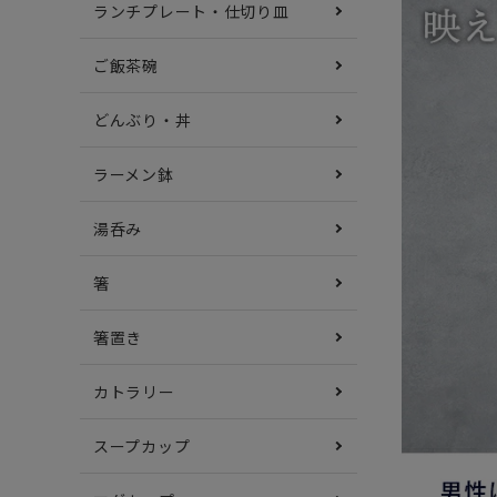
ランチプレート・仕切り皿
ご飯茶碗
どんぶり・丼
ラーメン鉢
湯呑み
箸
箸置き
カトラリー
スープカップ