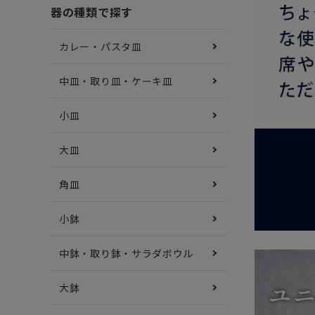
器の種類で探す
カレー・パスタ皿
中皿・取り皿・ケーキ皿
小皿
大皿
角皿
小鉢
中鉢・取り鉢・サラダボウル
大鉢