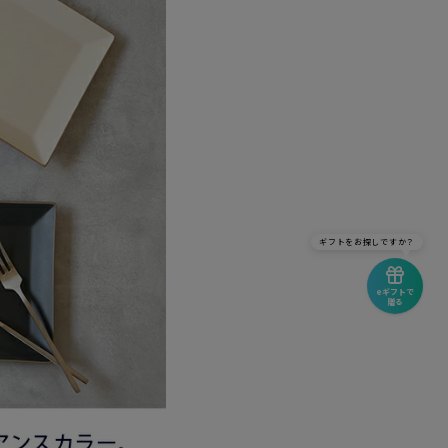
ギフトをお探しですか？
eギフトで
贈る