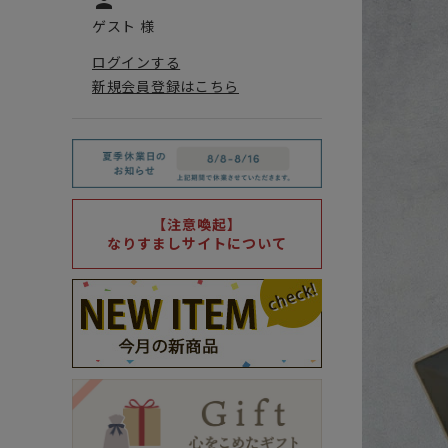
person
ゲスト 様
ログインする
新規会員登録はこちら
【注意喚起】
なりすましサイトについて