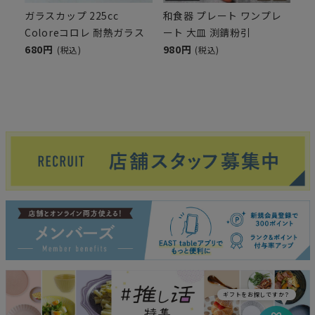
ガラスカップ 225cc
和食器 プレート ワンプレ
Coloreコロレ 耐熱ガラス
ート 大皿 渕錆粉引
680円
980円
(税込)
(税込)
ギフトをお探しですか？