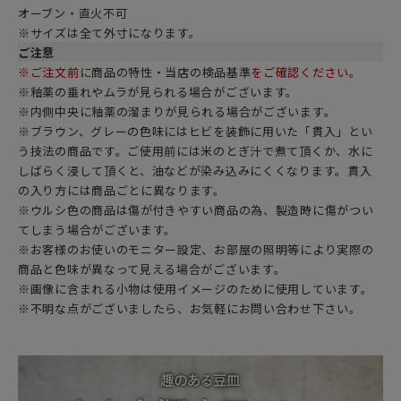
オーブン・直火不可
※サイズは全て外寸になります。
ご注意
※ご注文前に
商品の特性・当店の検品基準
をご確認ください。
※釉薬の垂れやムラが見られる場合がございます。
※内側中央に釉薬の溜まりが見られる場合がございます。
※ブラウン、グレーの色味にはヒビを装飾に用いた「貫入」とい
う技法の商品です。ご使用前には米のとぎ汁で煮て頂くか、水に
しばらく浸して頂くと、油などが染み込みにくくなります。貫入
の入り方には商品ごとに異なります。
※ウルシ色の商品は傷が付きやすい商品の為、製造時に傷がつい
てしまう場合がございます。
※お客様のお使いのモニター設定、お部屋の照明等により実際の
商品と色味が異なって見える場合がございます。
※画像に含まれる小物は使用イメージのために使用しています。
※不明な点がございましたら、お気軽にお問い合わせ下さい。