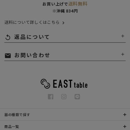
送料無料
お買い上げで
※沖縄 834円
送料について詳しくはこちら
返品について
replay
お問い合わせ
mail
器の種類で探す
商品一覧