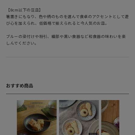
【8cm以下の豆皿】
箸置きにもなり、色や柄のものを選んで食卓のアクセントとして遊
び心を加えられ、低価格で揃えられると今人気のお皿。
ブルーの染付けや粉引、織部や黒い食器など和食器の味わいを楽
しんでください。
おすすめ商品