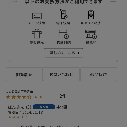
閲覧履歴
お問い合わせ
返品特約
2
4.50
ぽん
3
非公開
購入者
投稿日
2024/01/13
ブラウン貫入とオリベを購入しました
