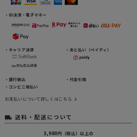
・ID決済・電子マネー
・キャリア決済
・あと払い（ペイディ）
・銀行振込
・代金引換
・コンビニ後払い
お支払いについて詳しくはこちら
送料・配送について
local_shipping
3,980
円（税込）以上の