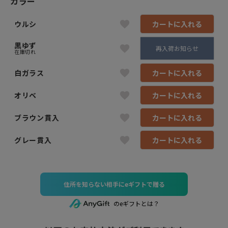
カラー
ウルシ
カートに入れる
黒ゆず
再入荷お知らせ
在庫切れ
白ガラス
カートに入れる
オリベ
カートに入れる
ブラウン貫入
カートに入れる
グレー貫入
カートに入れる
住所を知らない相手にeギフトで贈る
のeギフトとは？