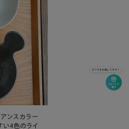
ギフトをお探しですか？
eギフトで
贈る