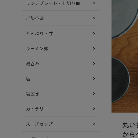
ランチプレート・仕切り皿
ご飯茶碗
どんぶり・丼
ラーメン鉢
湯呑み
箸
箸置き
カトラリー
スープカップ