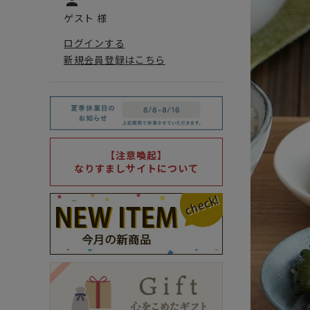
person
ゲスト 様
ログインする
新規会員登録はこちら
【注意喚起】
なりすましサイトについて