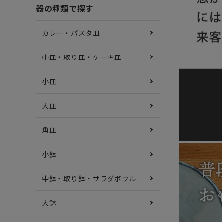
器の種類で探す
カレー・パスタ皿
中皿・取り皿・ケーキ皿
小皿
大皿
角皿
小鉢
中鉢・取り鉢・サラダボウル
大鉢