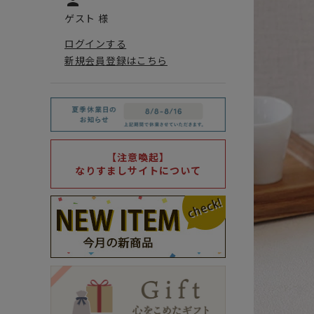
person
ゲスト 様
ログインする
新規会員登録はこちら
【注意喚起】
なりすましサイトについて