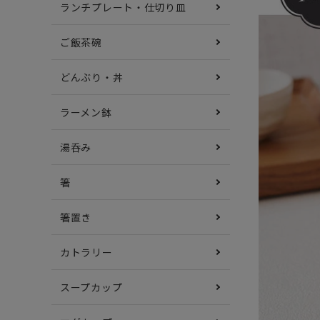
ランチプレート・仕切り皿
ご飯茶碗
どんぶり・丼
ラーメン鉢
湯呑み
箸
箸置き
カトラリー
スープカップ