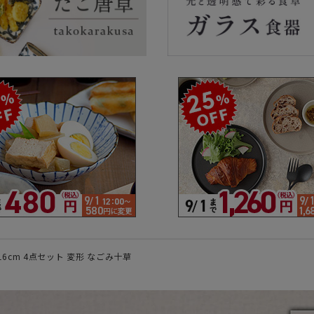
ラーで探す
素材で探す
形状
- 陶器製
- 丸
- 磁器製
- 角
- 木製
- 
食器
- ガラス製
- 
- 樹脂製
- 
16cm 4点セット 変形 なごみ十草