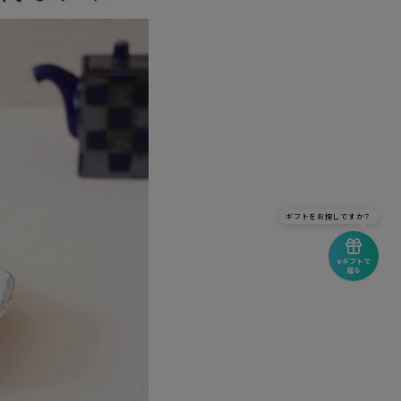
ギフトをお探しですか？
eギフトで
贈る