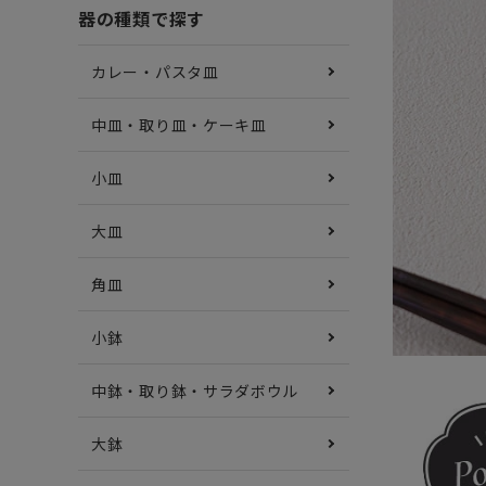
器の種類で探す
カレー・パスタ皿
中皿・取り皿・ケーキ皿
小皿
大皿
角皿
小鉢
中鉢・取り鉢・サラダボウル
大鉢