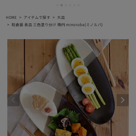
HOME
アイテムで探す
大皿
和食器 長皿 三色塗り分け 楕円 minoruba(ミノルバ)