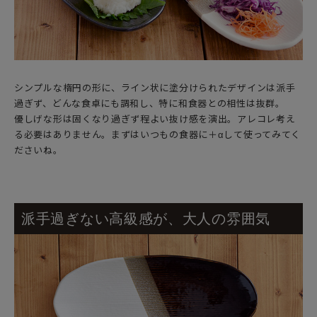
シンプルな楕円の形に、ライン状に塗分けられたデザインは派手
過ぎず、どんな食卓にも調和し、特に和食器との相性は抜群。
優しげな形は固くなり過ぎず程よい抜け感を演出。アレコレ考え
る必要はありません。まずはいつもの食器に＋αして使ってみてく
ださいね。
派手過ぎない高級感が、大人の雰囲気