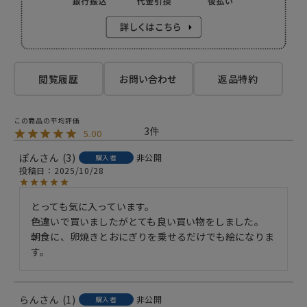
閲覧履歴
お問い合わせ
返品特約
3
5.00
ぽん
3
非公開
購入者
投稿日
2025/10/28
とっても気に入っています。

色違いで買いましたがとても良い買い物をしました。

朝食に、卵焼きとおにぎりを乗せるだけでも絵になりま
す。
らん
1
非公開
購入者