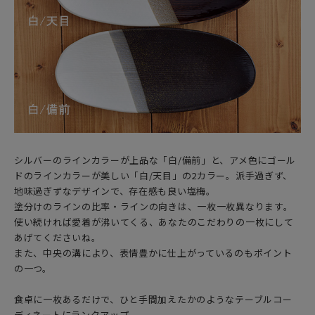
シルバーのラインカラーが上品な「白/備前」と、アメ色にゴール
ドのラインカラーが美しい「白/天目」の2カラー。派手過ぎず、
地味過ぎずなデザインで、存在感も良い塩梅。
塗分けのラインの比率・ラインの向きは、一枚一枚異なります。
使い続ければ愛着が沸いてくる、あなたのこだわりの一枚にして
あげてくださいね。
また、中央の溝により、表情豊かに仕上がっているのもポイント
の一つ。
食卓に一枚あるだけで、ひと手間加えたかのようなテーブルコー
ディネートにランクアップ。