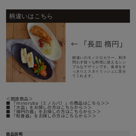
柄違いはこちら
← 「長皿 楕円」
柄違いのモノクロカラー。和洋
問わず様々な料理に使えるシン
プルなデザインです。食卓をす
っきりとスタイリッシュに見せ
てくれます。
＜関連商品＞
■ 「minoruba（ミノルバ）」の商品はこちら＞＞
■ 「大皿」をお探しの方はこちらから＞＞
■ 「楕円の器」をお探しの方はこちらから＞＞
■ 「和食器」をお探しの方はこちらから＞＞
商品説明