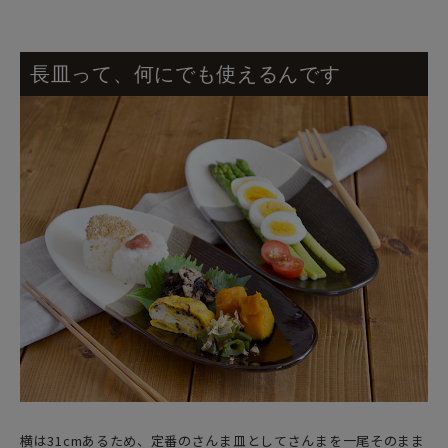
長皿って、何にでも使えるんです
横は31cmあるため、定番のさんま皿としてさんまを一尾そのまま