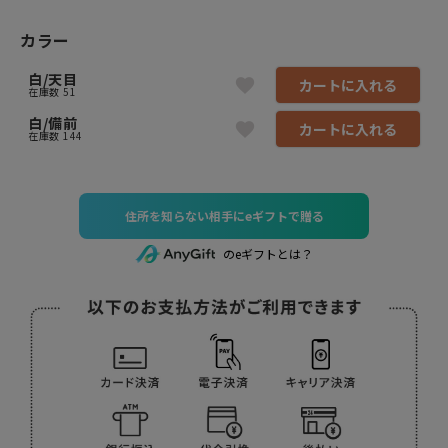
カラー
白/天目
カートに入れる
在庫数
51
白/備前
カートに入れる
在庫数
144
住所を知らない相手にeギフトで贈る
のeギフトとは？