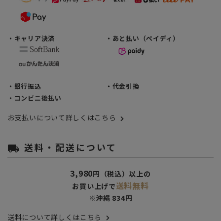
・キャリア決済
・あと払い（ペイディ）
・銀行振込
・代金引換
・コンビニ後払い
お支払いについて詳しくはこちら
送料・配送について
local_shipping
3,980
円（税込）以上の
送料無料
お買い上げで
※沖縄 834円
送料について詳しくはこちら