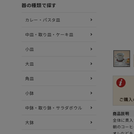
器の種類で探す
カレー・パスタ皿
中皿・取り皿・ケーキ皿
小皿
大皿
角皿
小鉢
中鉢・取り鉢・サラダボウル
商品説明
全体に貫入
大鉢
朝のコーヒ
オレなどを