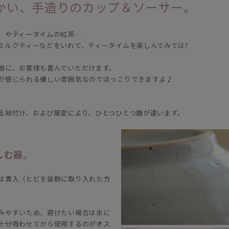
かい、手造りのカップ＆ソーサー。
、やティータイムの紅茶…
ミルクティーなどをいれて、ティータイムを楽しんでみては?
器に、お客様も喜んでいただけます。
が感じられる優しい雰囲気なのでほっこりできますよ♪
る絵付け、および窯変により、ひとつひとつ趣が違います。
しむ器。
は貫入（ヒビを装飾に取り入れた方
みやすいため、避けたい場合は水に
十分吸わせてから使用するのがオス