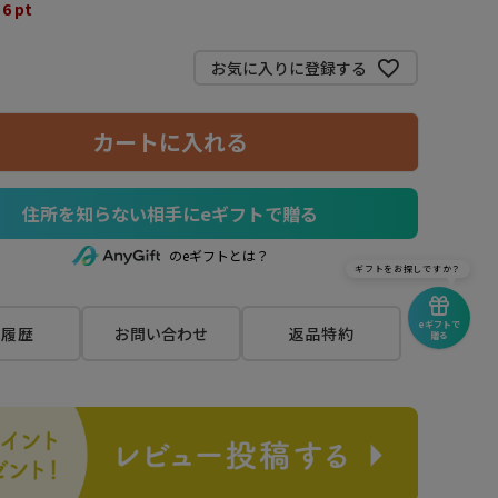
6
pt
3
お気に入りに登録する
カートに入れる
住所を知らない相手にeギフトで贈る
のeギフトとは？
ギフトをお探しですか？
eギフトで
覧履歴
お問い合わせ
返品特約
贈る