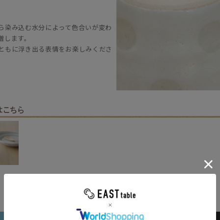
ら染み込む水分によって色合いが変わ
増します。
ともに浮き出る表情をお楽しみくださ