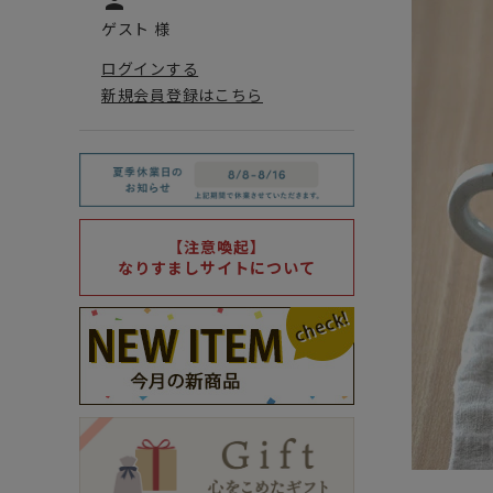
person
ゲスト 様
ログインする
新規会員登録はこちら
【注意喚起】
なりすましサイトについて