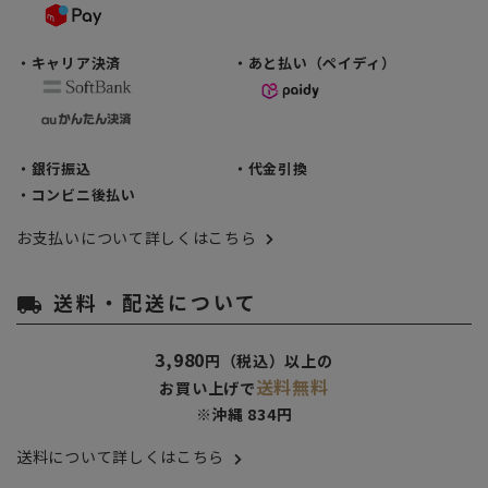
・キャリア決済
・あと払い（ペイディ）
・銀行振込
・代金引換
・コンビニ後払い
お支払いについて詳しくはこちら
送料・配送について
local_shipping
3,980
円（税込）以上の
送料無料
お買い上げで
※沖縄 834円
送料について詳しくはこちら