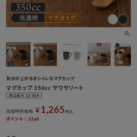
気分が上がるオシャレなマグカップ
マグカップ 350cc サウサリート
商品番号
12-019
1,265
¥
当店特別価格
税込
ポイント：
13
pt