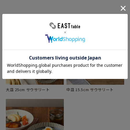
大皿 25cm サウサリート
中皿 15.5cm サウサリート