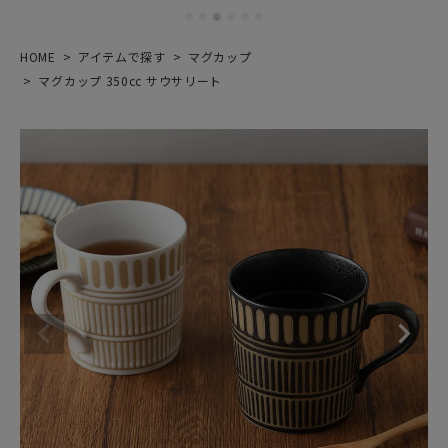
HOME
アイテムで探す
マグカップ
マグカップ 350cc サウサリート