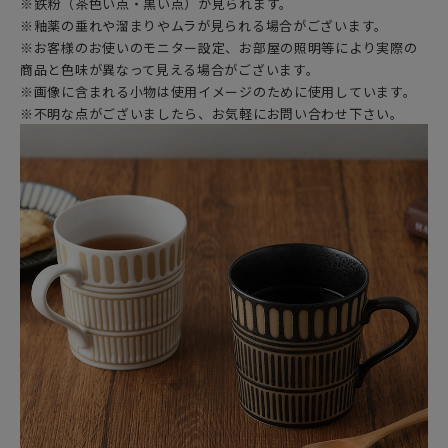
※鉄粉（茶色い点・黒い点）が見られます。
※釉薬の垂れや溜まりやムラが見られる場合がございます。
※お客様のお使いのモニター設定、お部屋の照明等により実際の
商品と色味が異なって見える場合がございます。
※画像に含まれる小物は使用イメージのために使用しています。
※不明な点がございましたら、お気軽にお問い合わせ下さい。