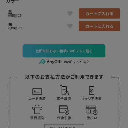
カラー
黒
カートに入れる
在庫数
29
白
カートに入れる
在庫数
28
住所を知らない相手にeギフトで贈る
のeギフトとは？