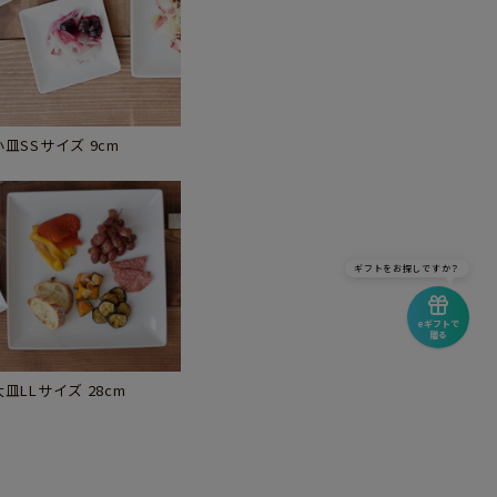
小皿SSサイズ 9cm
ギフトをお探しですか？
eギフトで
贈る
大皿LLサイズ 28cm