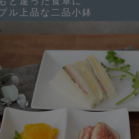
もと違った食卓に
プル上品な二品小鉢