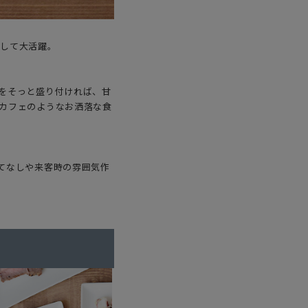
として大活躍。
をそっと盛り付ければ、甘
カフェのようなお洒落な食
てなしや来客時の雰囲気作