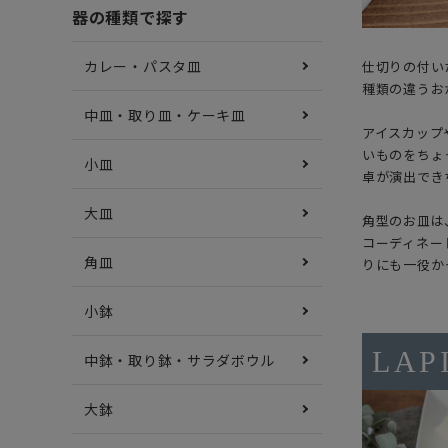
器の種類で探す
カレー・パスタ皿
仕切りの付い
種類の違うお
中皿・取り皿・ケーキ皿
アイスカップ
いものをちょ
小皿
卓が演出でき
大皿
角型のお皿は
コーディネー
角皿
りにも一役か
小鉢
LA
中鉢・取り鉢・サラダボウル
大鉢