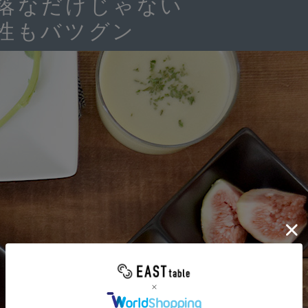
落なだけじゃない
性もバツグン