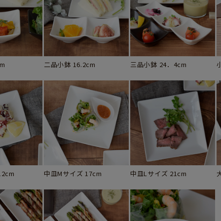
cm
二品小鉢 16.2cm
三品小鉢 24．4cm
2cm
中皿Mサイズ 17cm
中皿Lサイズ 21cm