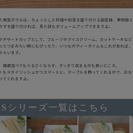
た角型ボウルは、ちょっとした料理や前菜を盛り付ける副菜鉢、煮物鉢
かずを盛り付ければ、見た目もボリュームアップできますよ。
やデザートカップとして、フルーツやアイスクリーム、カットケーキなど
っとつまみたい時にもぴったり。いつものティータイムもこれがあれば、
ちゃいます。
、複数並べてもうるさくならず、すっきり収まるのも良いところ。
トもスタイリッシュかつスマートに、テーブルを飾ってくれるので、おも
ってくれますよ。
PISシリーズ一覧はこちら