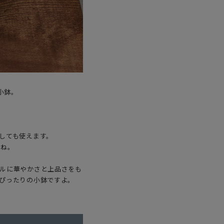
小鉢。
しても使えます。
すね。
ルに華やかさと上品さをも
ぴったりの小鉢ですよ。