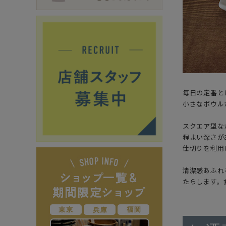
毎日の定番と
小さなボウル
スクエア型な
程よい深さが
仕切りを利用
清潔感あふれ
たらします。