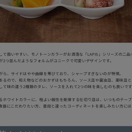
して扱いやすい、モノトーンカラーがお洒落な「LAPIS」シリーズの二品
が2つ並んだようなフォルムがユニークで可愛いデザインです。
がら、サイドはやや曲線を帯びており、シャープすぎないのが特徴。
あるので、和え物などのおかずはもちろん、ソース皿や醤油皿、薬味皿と
して味の違う2種類のタレ、ソースを入れて2つの味を楽しむのも良いで
るホワイトカラーに、程よい個性を発揮する仕切り皿は、いつものテーブ
食器にこだわりたい方、普段と違ったコーディネートを楽しみたい方には