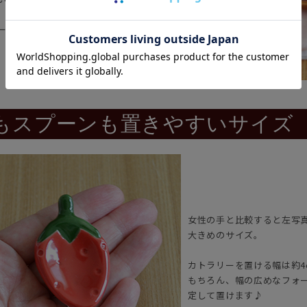
ーのほんわか優しい雰囲気です。
もスプーンも置きやすいサイズ
女性の手と比較すると左写
大きめのサイズ。
カトラリーを置ける幅は約4
もちろん、幅の広めなフォ
定して置けます♪