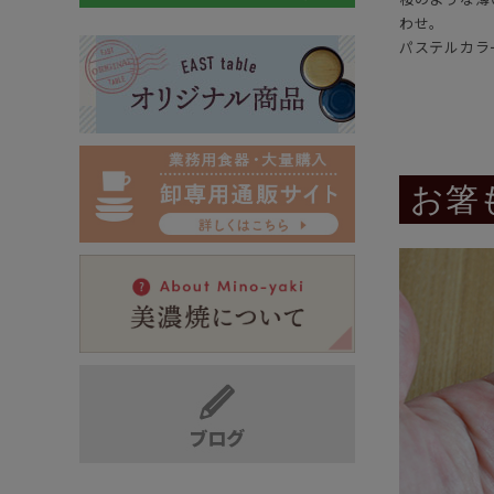
わせ。
パステルカラ
お箸