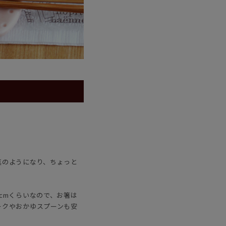
真のようになり、ちょっと
cmくらいなので、お箸は
ークやおかゆスプーンも安