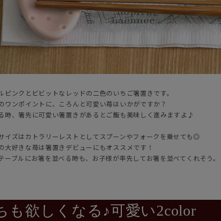
ルピンクとビビットなレッドの二色のいちご箸置きです。
のワンポイントに、ころんと可愛い苺はいかがですか？
る時、箸先に可愛い箸置きがあるとご飯も美味しく進みますよ♪
サイズはカトラリーレストとしてスプーンやフォークを乗せても◎
の大好きな苺は箸置きデビューにもオススメです！
テーブルにお箸を並べる時も、お子様が率先してお箸を並べてくれそう。
も欲しくなる♪可愛い2color