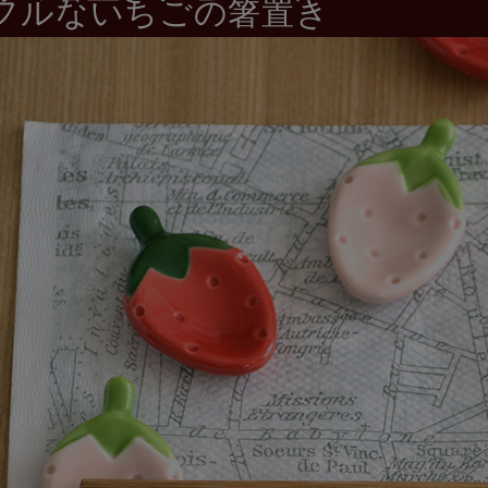
フルないちごの箸置き