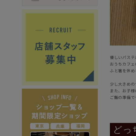
優しいパステ
おうちカフェ
ふと箸を休め
少し大きめの
また、お子様
ご飯の準備で
どっち