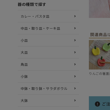
器の種類で探す
カレー・パスタ皿
中皿・取り皿・ケーキ皿
小皿
大皿
角皿
りんごの箸置
小鉢
中鉢・取り鉢・サラダボウル
大鉢