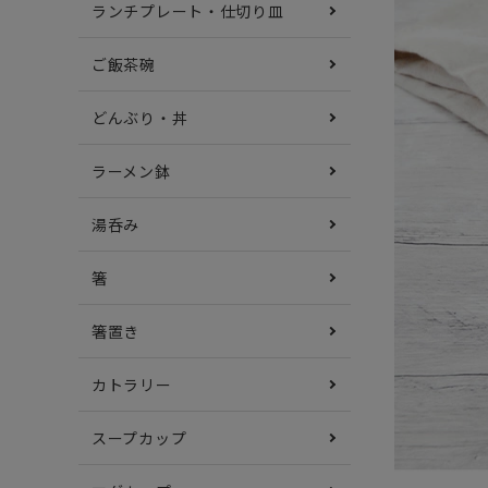
ランチプレート・仕切り皿
ご飯茶碗
どんぶり・丼
ラーメン鉢
湯呑み
箸
箸置き
カトラリー
スープカップ