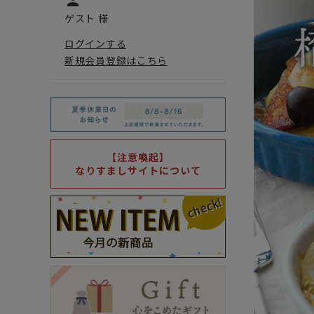
person
ゲスト 様
ログインする
新規会員登録はこちら
【注意喚起】
なりすましサイトについて