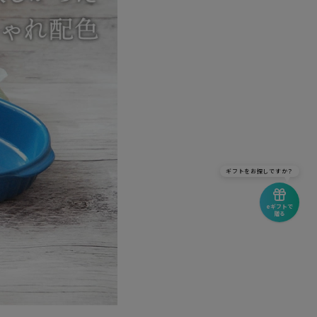
ギフトをお探しですか？
eギフトで
贈る