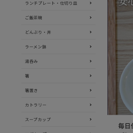
ランチプレート・仕切り皿
ご飯茶碗
どんぶり・丼
ラーメン鉢
湯呑み
箸
箸置き
カトラリー
スープカップ