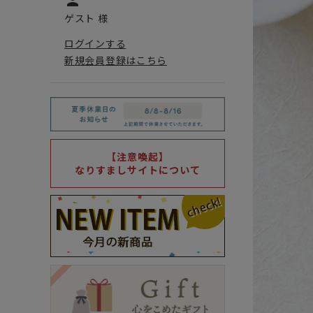
person
ゲスト 様
ログインする
新規会員登録はこちら
【注意喚起】
なりすましサイトについて