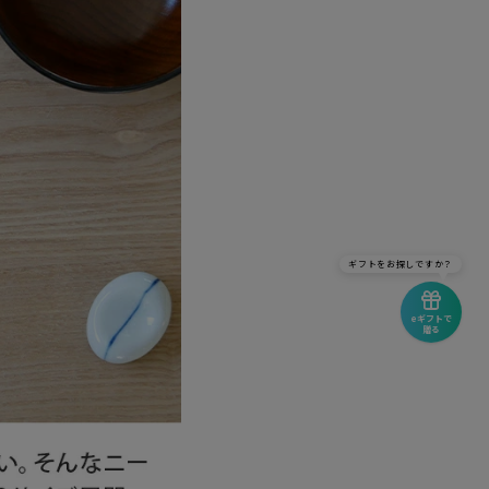
ギフトをお探しですか？
eギフトで
贈る