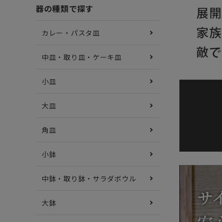
器の種類で探す
カレー・パスタ皿
中皿・取り皿・ケーキ皿
小皿
大皿
角皿
小鉢
中鉢・取り鉢・サラダボウル
大鉢