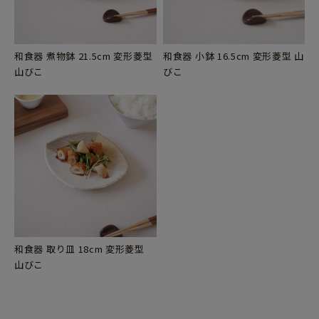
和食器 煮物鉢 21.5cm 変形菱型
和食器 小鉢 16.5cm 変形菱型 山
山びこ
びこ
和食器 取り皿 18cm 変形菱型
山びこ