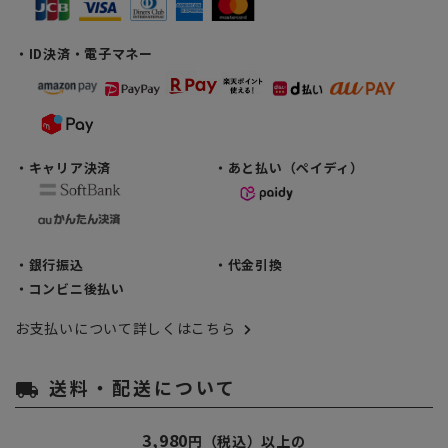
・ID決済・電子マネー
・キャリア決済
・あと払い（ペイディ）
・銀行振込
・代金引換
・コンビニ後払い
お支払いについて詳しくはこちら
送料・配送について
local_shipping
3,980
円（税込）以上の