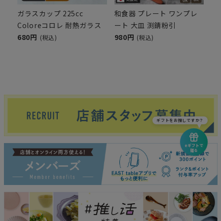
ガラスカップ 225cc
和食器 プレート ワンプレ
Coloreコロレ 耐熱ガラス
ート 大皿 渕錆粉引
680円
980円
(税込)
(税込)
ギフトをお探しですか？
eギフトで
贈る