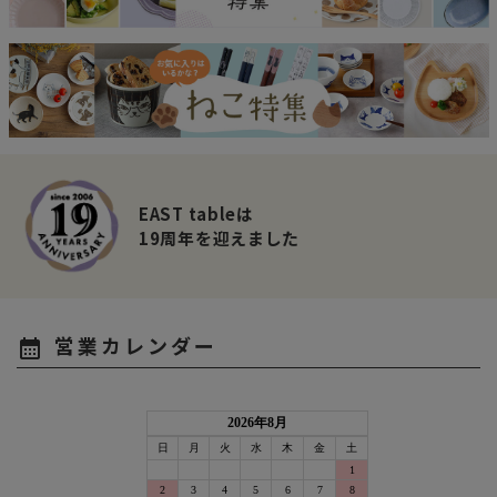
EAST tableは
19周年を迎えました
営業カレンダー
calendar_month