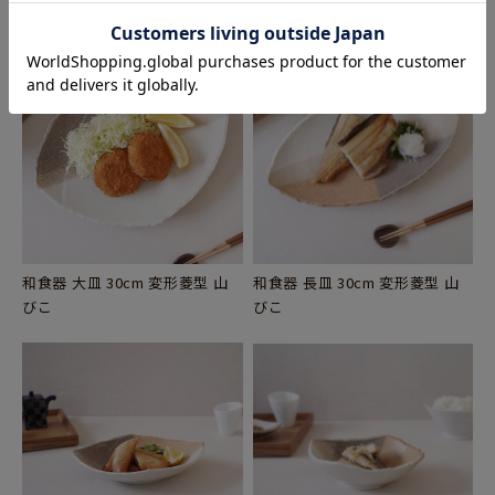
和食器 大皿 30cm 変形菱型 山
和食器 長皿 30cm 変形菱型 山
びこ
びこ