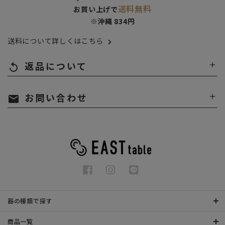
送料無料
お買い上げで
※沖縄 834円
送料について詳しくはこちら
返品について
replay
お問い合わせ
mail
器の種類で探す
商品一覧