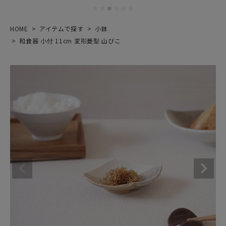
HOME
アイテムで探す
小鉢
和食器 小付 11cm 変形菱型 山びこ