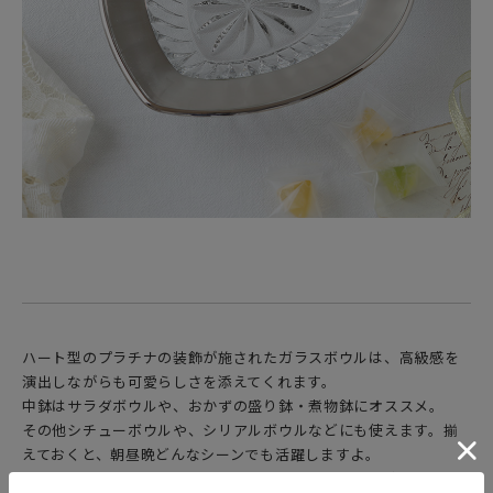
ハート型のプラチナの装飾が施されたガラスボウルは、高級感を
演出しながらも可愛らしさを添えてくれます。
中鉢はサラダボウルや、おかずの盛り鉢・煮物鉢にオススメ。
その他シチューボウルや、シリアルボウルなどにも使えます。揃
えておくと、朝昼晩どんなシーンでも活躍しますよ。
普段の食卓をはじめ、パーティーやおもてなしのテーブルに華やか