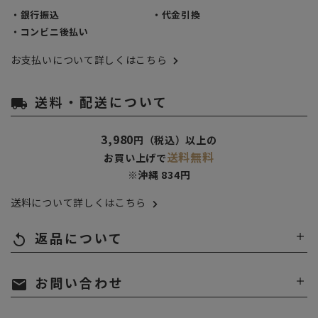
・銀行振込
・代金引換
・コンビニ後払い
お支払いについて詳しくはこちら
送料・配送について
local_shipping
3,980
円（税込）以上の
送料無料
お買い上げで
※沖縄 834円
送料について詳しくはこちら
返品について
replay
お問い合わせ
mail