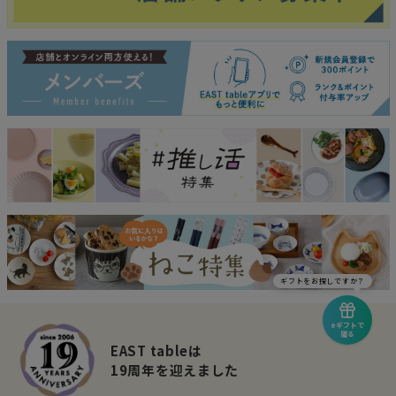
ギフトをお探しですか？
eギフトで
贈る
EAST tableは
19周年を迎えました