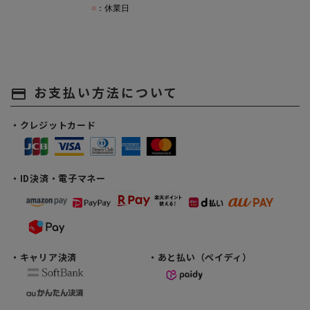
お支払い方法について
payment
・クレジットカード
・ID決済・電子マネー
・キャリア決済
・あと払い（ペイディ）