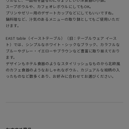
ウルなど、一品物を盛るのにちょうどいい洋食器の小鉢。
スープボウルや、カフェオレボウルにしてもOK。
プリンやゼリー用のデザートカップなどにしてもいいですね。
鍋料理など、汁気のあるメニューの取り鉢としてもご使用いただ
けます。
EAST table（イーストテーブル）（旧：テーブルウェア イース
ト）では、シンプルなホワイト・シックなブラック、カラフルな
ブルーやグレー・イエローやブラウンなど豊富に取り揃えており
ます。
デザインもホテル食器のようなスタイリッシュなものから北欧風
のカフェ食器のようなおしゃれなボウル、カジュアルな絵柄の入
ったものなど数多くあり、お好みに合わせてお選びください。