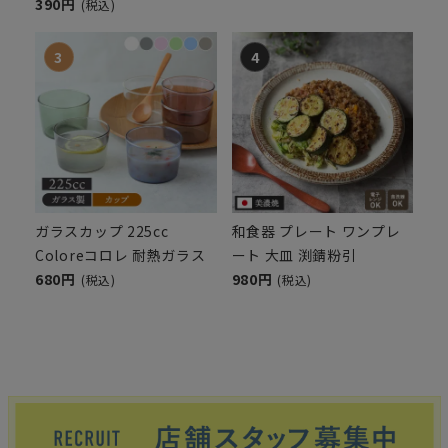
390円
(税込)
ガラスカップ 225cc
和食器 プレート ワンプレ
Coloreコロレ 耐熱ガラス
ート 大皿 渕錆粉引
680円
980円
(税込)
(税込)