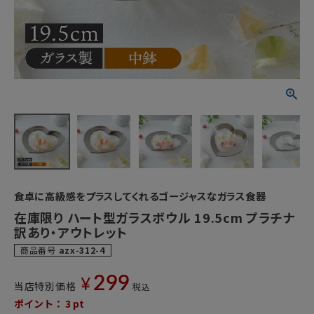
食卓に高級感をプラスしてくれるゴージャスなガラス食器
在庫限り ハート型ガラスボウル 19.5cm プラチナ
訳あり・アウトレット
商品番号
azx-312-4
299
¥
当店特別価格
税込
ポイント：
3
pt