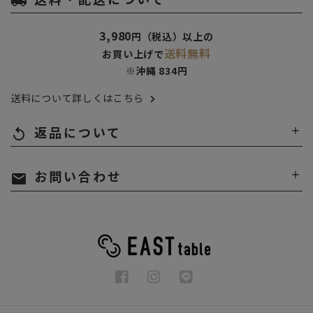
local_shipping
3,980
円（税込）以上の
送料無料
お買い上げで
※沖縄 834円
送料について詳しくはこちら
返品について
replay
お問い合わせ
mail