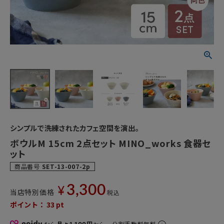
シンプルで洗練されたカフェ空間を演出。
ボウルM 15cm 2点セット MINO_works 食器セ
ット
商品番号
SET-13-007-2p
3,300
¥
当店特別価格
税込
ポイント：
33
pt