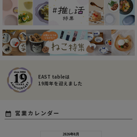
EAST tableは
19周年を迎えました
営業カレンダー
calendar_month