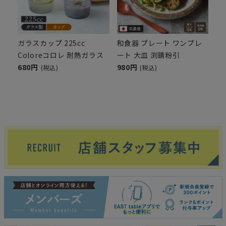
ガラスカップ 225cc
和食器 プレート ワンプレ
Coloreコロレ 耐熱ガラス
ート 大皿 渕錆粉引
680円
980円
(税込)
(税込)