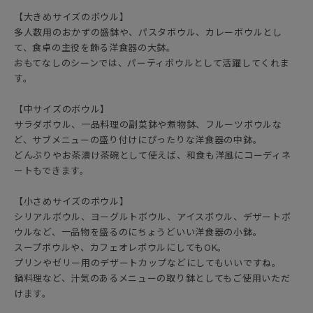
【大きめサイズのボウル】
多人数用のおかずの盛鉢や、パスタボウル、カレーボウルとし
て、食卓の主役を飾る洋食器の大鉢。
おもてなしのシーンでは、パーティボウルとして活躍してくれま
す。
【中サイズのボウル】
サラダボウル、一品料理の副菜鉢や煮物鉢、フルーツボウルな
ど、サブメニューの盛り付けにぴったりな洋食器の中鉢。
どんぶりやお茶漬け茶碗として使えば、和食も洋風にコーディネ
ートもできます。
【小さめサイズのボウル】
シリアルボウル、ヨーグルトボウル、アイスボウル、デザートボ
ウルなど、一品物を盛るのにちょうどいい洋食器の小鉢。
スープボウルや、カフェオレボウルにしてもOK。
プリンやゼリー用のデザートカップなどにしてもいいですね。
鍋料理など、汁気のあるメニューの取り鉢としてもご使用いただ
けます。