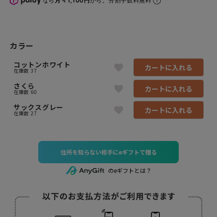
なら
月々1,100円
から。分割手数料無料
カラー
コットンホワイト
カートに入れる
在庫数
37
さくら
カートに入れる
在庫数
60
サックスグレー
カートに入れる
在庫数
27
住所を知らない相手にeギフトで贈る
のeギフトとは？