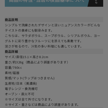
商品説明
シンプルで洗練されたデザインと淡いニュアンスカラーがどんな
テイストの食卓にも馴染みます。
こちらは、サラダボウル、スープボウル、シリアルボウル、ヨー
グルトに彩り豊かなフルーツにを添えても素敵です。
深さが有るので、汁気の多い料理にも適しています。
商品詳細
サイズ/直径15.1×高さ8.2cm
重さ/約326g（商品により誤差があります）
容量/760cc
素材/磁器
質感/マット(ラップはつきません)
生産地/日本（美濃焼)
電子レンジ・食洗機可
オーブン・直火不可
※サイズは全て外寸になります。
※サイズ・重さなどは商品により誤差があります。