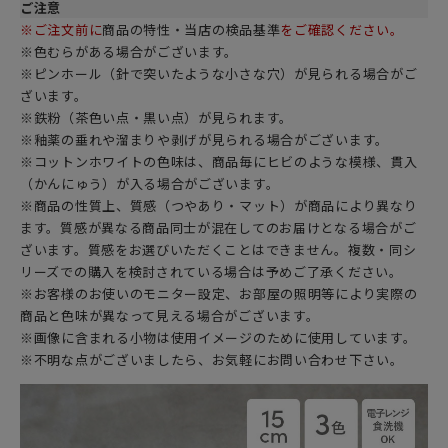
ご注意
※ご注文前に
商品の特性・当店の検品基準
をご確認ください。
※色むらがある場合がございます。
※ピンホール（針で突いたような小さな穴）が見られる場合がご
ざいます。
※鉄粉（茶色い点・黒い点）が見られます。
※釉薬の垂れや溜まりや剥げが見られる場合がございます。
※コットンホワイトの色味は、商品毎にヒビのような模様、貫入
（かんにゅう）が入る場合がございます。
※商品の性質上、質感（つやあり・マット）が商品により異なり
ます。質感が異なる商品同士が混在してのお届けとなる場合がご
ざいます。質感をお選びいただくことはできません。複数・同シ
リーズでの購入を検討されている場合は予めご了承ください。
※お客様のお使いのモニター設定、お部屋の照明等により実際の
商品と色味が異なって見える場合がございます。
※画像に含まれる小物は使用イメージのために使用しています。
※不明な点がございましたら、お気軽にお問い合わせ下さい。