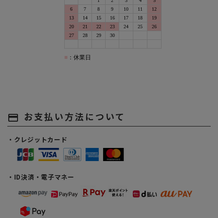
お支払い方法について
payment
・クレジットカード
・ID決済・電子マネー