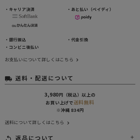
・キャリア決済
・あと払い（ペイディ）
・銀行振込
・代金引換
・コンビニ後払い
お支払いについて詳しくはこちら
送料・配送について
local_shipping
3,980
円（税込）以上の
送料無料
お買い上げで
※沖縄 834円
送料について詳しくはこちら
返品について
replay