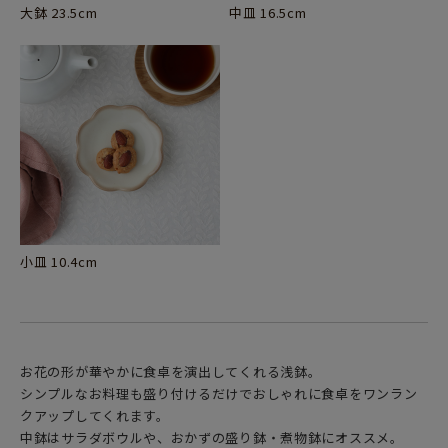
大鉢 23.5cm
中皿 16.5cm
小皿 10.4cm
お花の形が華やかに食卓を演出してくれる浅鉢。
シンプルなお料理も盛り付けるだけでおしゃれに食卓をワンラン
クアップしてくれます。
中鉢はサラダボウルや、おかずの盛り鉢・煮物鉢にオススメ。