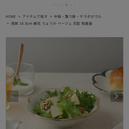
HOME
アイテムで探す
中鉢・取り鉢・サラダボウル
浅鉢 16.8cm 嶺花 りょうか ベージュ 花型 和食器