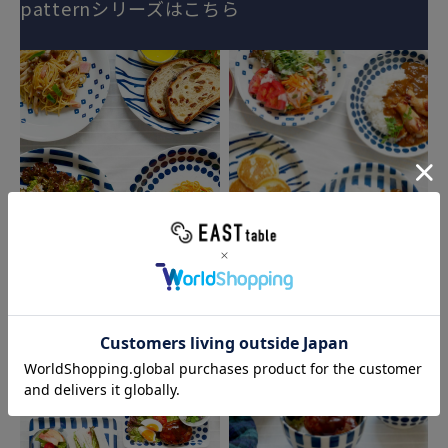
patternシリーズはこちら
カレー皿 22cm
パスタ皿 26cm