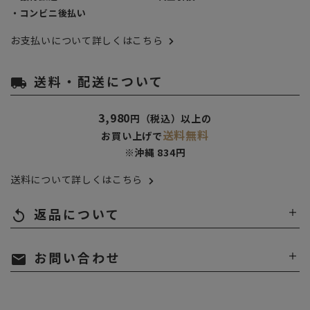
・コンビニ後払い
お支払いについて詳しくはこちら
送料・配送について
local_shipping
3,980
円（税込）以上の
送料無料
お買い上げで
※沖縄 834円
送料について詳しくはこちら
返品について
replay
お問い合わせ
mail