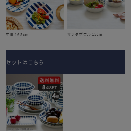
サラダボウル 15cm
中皿 16.5cm
セットはこちら