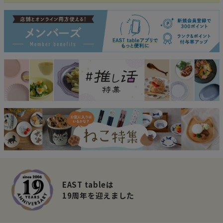
EAST tableは
19周年を迎えました