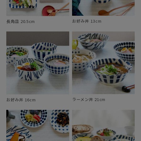
お好み丼 13cm
長角皿 20.5cm
ラーメン丼 21cm
お好み丼 16cm