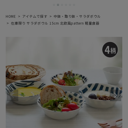
HOME
アイテムで探す
中鉢・取り鉢・サラダボウル
在庫限り サラダボウル 15cm 北欧風pattern 軽量食器