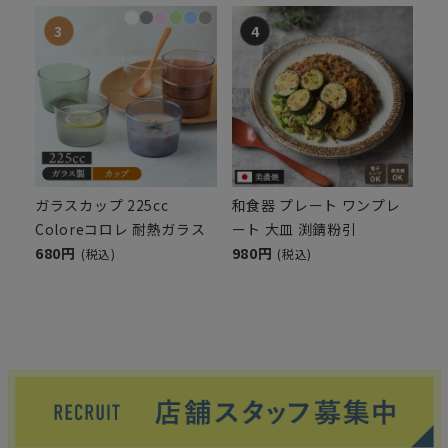
ガラスカップ 225cc
和食器 プレート ワンプレ
Coloreコロレ 耐熱ガラス
ート 大皿 渕錆粉引
680円
980円
(税込)
(税込)