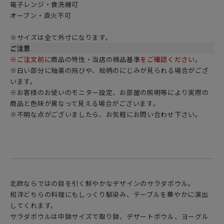
電子レンジ・食洗機可
オーブン・直火不可
※サイズは全て外寸になります。
ご注意
※ご注文前に
商品の特性・当店の検品基準
をご確認ください。
※白い部分に釉薬の飛びや、絵柄のにじみが見られる場合がござ
います。
※お客様のお使いのモニター設定、お部屋の照明等により実際の
商品と色味が異なって見える場合がございます。
※不明な点がございましたら、お気軽にお問い合わせ下さい。
北欧ならではの目を引く鮮やかなデザインのサラダボウル。
和洋どちらの料理にもしっくり馴染み、テーブルを華やかに演出
してくれます。
サラダボウルは中鉢サイズで取り鉢、デザートボウル、ヨーグル