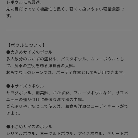
トボウルにも最適。
見た目だけでなく機能性も良く、軽くて扱いやすい軽量食器で
す。
【ボウルについて】
●大きめサイズのボウル
多人数分のおかずの盛鉢や、パスタボウル、カレーボウルとし
て、食卓の主役を飾る洋食器の大鉢。
おもてなしのシーンでは、パーティ食器としても活用できます。
●中サイズのボウル
サラダボウル、副菜鉢、おかず鉢、フルーツボウルなど、サブメ
ニューの盛り付けに最適な洋食器の中鉢。
どんぶりや汁椀として使えば、和食も洋風のコーディネートがで
きます。
●小さめサイズのボウル
シリアルボウル、ヨーグルトボウル、アイスボウル、デザートボ