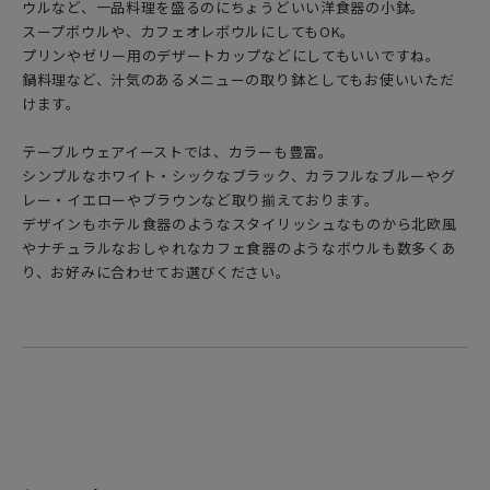
ウルなど、一品料理を盛るのにちょうどいい洋食器の小鉢。
スープボウルや、カフェオレボウルにしてもOK。
プリンやゼリー用のデザートカップなどにしてもいいですね。
鍋料理など、汁気のあるメニューの取り鉢としてもお使いいただ
けます。
テーブルウェアイーストでは、カラーも豊富。
シンプルなホワイト・シックなブラック、カラフルなブルーやグ
レー・イエローやブラウンなど取り揃えております。
デザインもホテル食器のようなスタイリッシュなものから北欧風
やナチュラルなおしゃれなカフェ食器のようなボウルも数多くあ
り、お好みに合わせてお選びください。