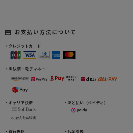
お支払い方法について
payment
・クレジットカード
・ID決済・電子マネー
・キャリア決済
・あと払い（ペイディ）
・銀行振込
・代金引換