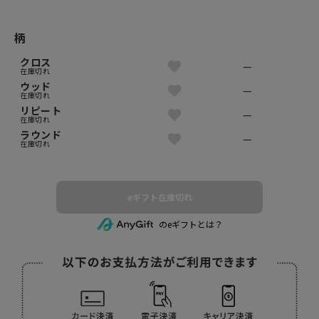
柄
クロス
—
在庫切れ
ウッド
—
在庫切れ
リピート
—
在庫切れ
ラウンド
—
在庫切れ
eギフト在庫切れ
のeギフトとは？