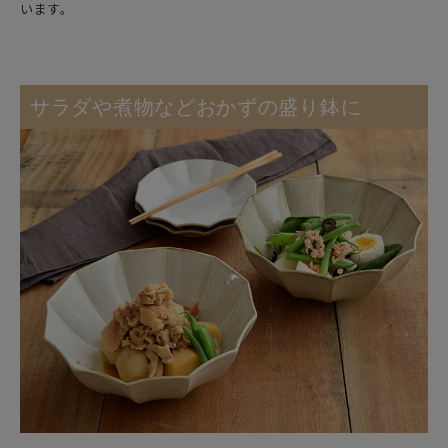
います。
サラダや煮物などおかずの盛り鉢に