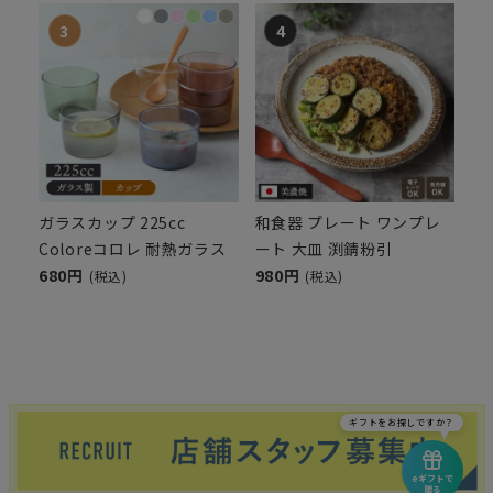
ガラスカップ 225cc
和食器 プレート ワンプレ
Coloreコロレ 耐熱ガラス
ート 大皿 渕錆粉引
680円
980円
(税込)
(税込)
ギフトをお探しですか？
eギフトで
贈る