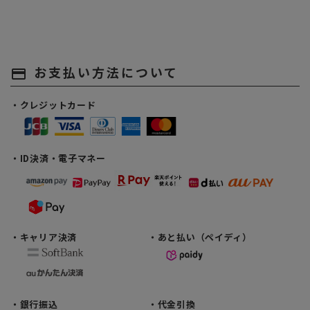
お支払い方法について
payment
・クレジットカード
・ID決済・電子マネー
・キャリア決済
・あと払い（ペイディ）
・銀行振込
・代金引換