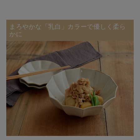
まろやかな「乳白」カラーで優しく柔ら
かに