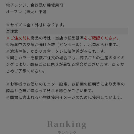
電子レンジ、食器洗い機使用可
オーブン（直火）不可
※サイズは全て外寸になります。
ご注意
※ご注文前に
商品の特性・当店の検品基準
をご確認ください。
※釉薬中の空気が弾けた跡（ピンホール）、ボロみられます。
※濃淡や幅、かかり具合、タレに個体差がみられます。
※同じカラーを複数ご注文の場合でも、商品ごとの生産のタイミ
ングにより、商品ごとに色味が異なる場合がございます。あらか
じめご了承ください。
※お客様のお使いのモニター設定、お部屋の照明等により実際の
商品と色味が異なって見える場合がございます。
※画像に含まれる小物は使用イメージのために使用しています。
Ranking
ランキング