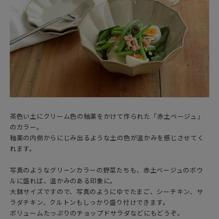
茶色い土にクリーム色の釉薬をかけて作られた「赤土ベージュ」
のカラー。
釉薬の内側からにじみ出るような土の色が温かみを感じさせてく
れます。
写真のようなグリーンカラーの野菜たちも、赤土ベージュのボウ
ルに盛れば、温かみのある印象に。
大鉢サイズですので、写真のようにゆでたまご、シーチキン、サ
ラダチキン、クルトンもしっかり盛り付けできます。
ボリュームたっぷりのチョップドサラダなどにもどうぞ。