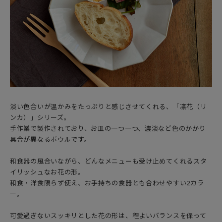
淡い色合いが温かみをたっぷりと感じさせてくれる、「凛花（リ
ンカ）」シリーズ。
手作業で製作されており、お皿の一つ一つ、濃淡など色のかかり
具合が異なるボウルです。
和食器の風合いながら、どんなメニューも受け止めてくれるスタ
イリッシュなお花の形。
和食・洋食限らず使え、お手持ちの食器とも合わせやすい2カラ
ー。
可愛過ぎないスッキリとした花の形は、程よいバランスを保って