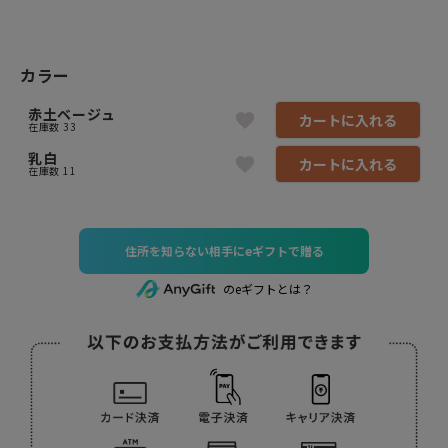
カラー
赤土ベージュ
カートに入れる
在庫数
33
乳白
カートに入れる
在庫数
11
住所を知らない相手にeギフトで贈る
のeギフトとは？