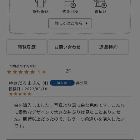
閲覧履歴
お問い合わせ
返品特約
2
5.00
ゆきだるま
4
非公開
購入者
投稿日
2022/08/10
白を購入しました。写真より真っ白な色味です。こんな
に素敵なデザインで大きな丼ぶりは見たことありませ
ん。期待以上だったので、もう一つ色違いを購入したい
です。