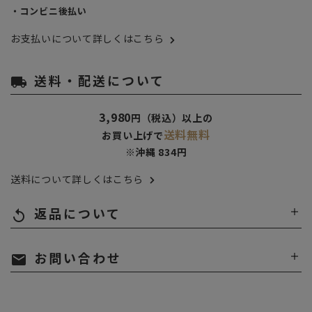
・コンビニ後払い
お支払いについて詳しくはこちら
送料・配送について
local_shipping
3,980
円（税込）以上の
送料無料
お買い上げで
※沖縄 834円
送料について詳しくはこちら
返品について
replay
お問い合わせ
mail