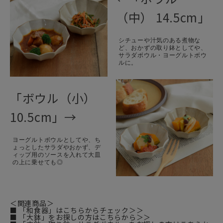
（中） 14.5cm」
シチューや汁気のある煮物な
ど、おかずの取り鉢としてや、
サラダボウル・ヨーグルトボウ
ルに。
「ボウル（小）
10.5cm」→
ヨーグルトボウルとしてや、ち
ょっとしたサラダやおかず、デ
ィップ用のソースを入れて大皿
の上に乗せても◎
＜関連商品＞
■ 「和食器」はこちらからチェック＞＞
■ 「大鉢」をお探しの方はこちらから＞＞