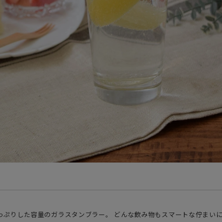
のたっぷりした容量のガラスタンブラー。 どんな飲み物もスマートな佇まい