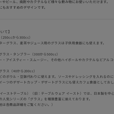
ーやビール、焼酎やカクテルなど様々な飲み物にお使いいただけます。
にもおすすめのデザインです。
ついて】
50ccから300cc）
ターグラス、麦茶やジュース用のグラスは子供用食器にも使えます。
ラス・タンブラー（300から500cc）
ー・アイスティー・スムージー、その他ハイボールやカクテルなどアルコ
ラス（40から200cc）
どのボウル・豆鉢代わりに使えます。ソースやドレッシングを入れるのに
イーツのデザートカップ・デザートグラスにも使えカフェ食器としておし
ble（イーストテーブル）（旧：テーブルウェア イースト）では、日本製を
の人気シリーズの「グラス」を種類豊富に揃えております。
地は各商品詳細をご覧ください。）