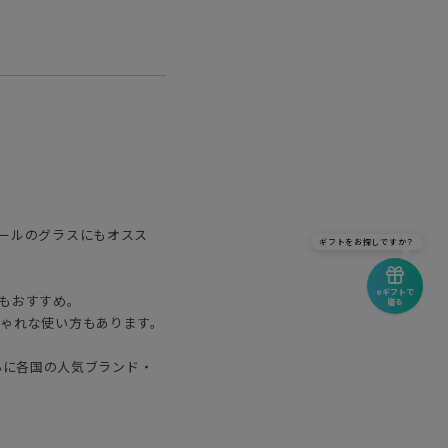
ールのグラスにもオスス
ギフトをお探しですか？
eギフトで
もおすすめ。
贈る
ゃれな使い方もあります。
中心に各国の人気ブランド・