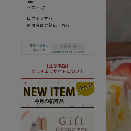
person
ゲスト 様
ログインする
新規会員登録はこちら
【注意喚起】
なりすましサイトについて