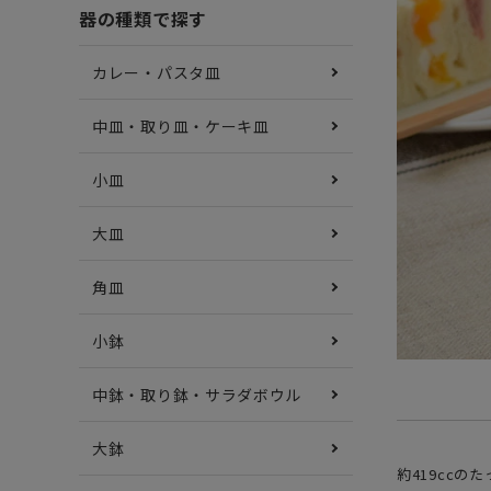
器の種類で探す
カレー・パスタ皿
中皿・取り皿・ケーキ皿
小皿
大皿
角皿
小鉢
中鉢・取り鉢・サラダボウル
大鉢
約419cc