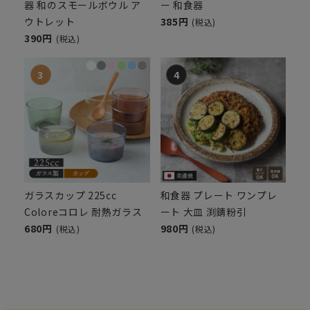
器 和のスモールボウル ア
ー 和食器
ウトレット
385円
(税込)
390円
(税込)
ガラスカップ 225cc
和食器 プレート ワンプレ
Coloreコロレ 耐熱ガラス
ート 大皿 渕錆粉引
680円
980円
(税込)
(税込)