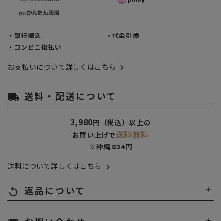
・銀行振込
・代金引換
・コンビニ後払い
お支払いについて詳しくはこちら
送料・配送について
local_shipping
3,980
円（税込）以上の
送料無料
お買い上げで
※沖縄 834円
送料について詳しくはこちら
返品について
replay