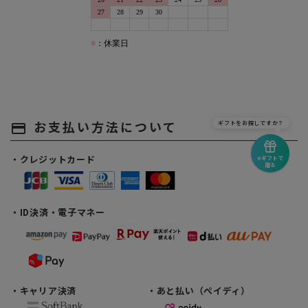
お支払い方法について
ギフトをお探しですか？
payment
・クレジットカード
eギフトで
贈る
・ID決済・電子マネー
・キャリア決済
・あと払い（ペイディ）