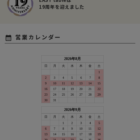
19周年を迎えました
営業カレンダー
calendar_month