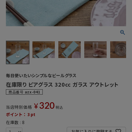
毎日使いたいシンプルなビールグラス
在庫限り ビアグラス 320cc ガラス アウトレット
商品番号
azx-041
320
¥
当店特別価格
税込
ポイント：
3
pt
在庫数
8
お気に入りに登録する