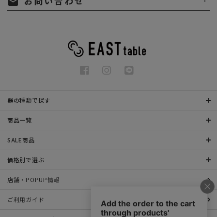
お問い合わせ
mail
器の種類で探す
商品一覧
SALE商品
価格別で選ぶ
店舗・POPUP情報
ご利用ガイド