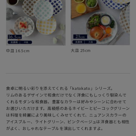
大皿 25cm
中皿 16.5cm
食卓に明るい彩りを添えてくれる「katokato」シリーズ。
リムのあるデザインで和食だけでなく洋食にもしっくり馴染んで
くれるモダンな和食器。豊富なカラーは好みやシーンに合わせて
お選びいただけます。高級感のあるネイビーとピーコックグリーン
は料理を綺麗により美味しくみせてくれて、ニュアンスカラーの
アイスブルー、ライトグリーン、ピンクベージュは洋食器とも相性
がよく、おしゃれなテーブルを演出してくれますよ。