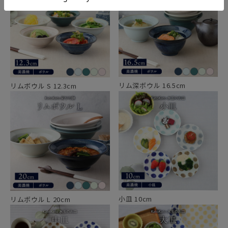
リム深ボウル 16.5cm
リムボウル S 12.3cm
小皿 10cm
リムボウル L 20cm