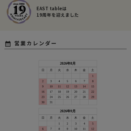
EAST tableは
19周年を迎えました
営業カレンダー
calendar_month