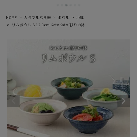
HOME
カラフルな食器
ボウル
小鉢
リムボウル S 12.3cm KatoKato 彩りの鉢