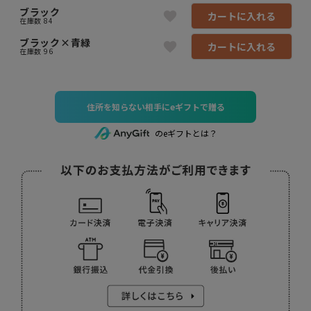
ブラック
カートに入れる
在庫数
84
ブラック×青緑
カートに入れる
在庫数
96
住所を知らない相手にeギフトで贈る
のeギフトとは？