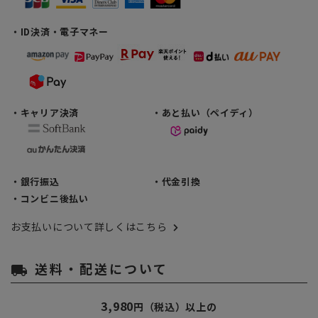
・ID決済・電子マネー
・キャリア決済
・あと払い（ペイディ）
・銀行振込
・代金引換
・コンビニ後払い
お支払いについて詳しくはこちら
送料・配送について
local_shipping
3,980
円（税込）以上の