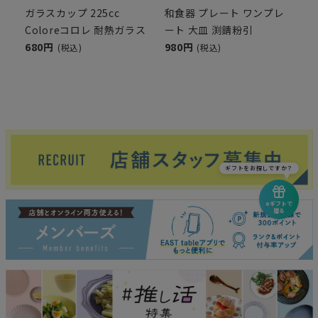
ガラスカップ 225cc
和食器 プレート ワンプレ
Coloreコロレ 耐熱ガラス
ート 大皿 渕錆粉引
680円
980円
(税込)
(税込)
ギフトをお探しですか？
eギフトで
贈る