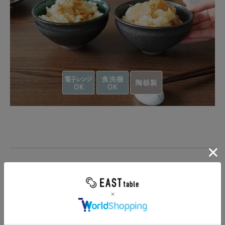
シックで深みのある色合いが美しいお茶碗です。
少し大きめサイズで男性にも満足のサイズなので、お茶漬け茶碗
としても使えるサイズ。
自然な釉薬が味わい深く、お米の色がきれいに引き立ち、炊きた
てご飯がより美味しく味わえますよ。