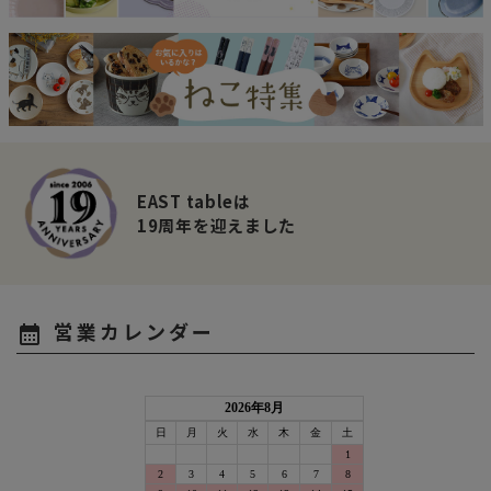
EAST tableは
19周年を迎えました
営業カレンダー
calendar_month