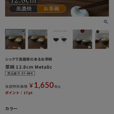
シックで高級感のあるお茶碗
茶碗 12.8cm Metalic
商品番号
37-004
1,650
¥
当店特別価格
税込
ポイント：
17
pt
カラー