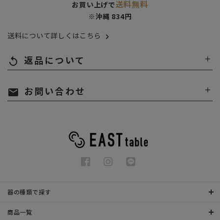
送料無料
お買い上げで
※沖縄 834円
送料について詳しくはこちら
返品について
replay
お問い合わせ
mail
器の種類で探す
商品一覧