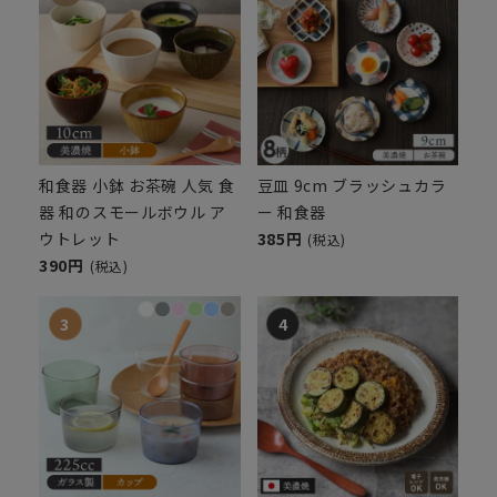
和食器 小鉢 お茶碗 人気 食
豆皿 9cm ブラッシュカラ
器 和のスモールボウル ア
ー 和食器
ウトレット
385円
(税込)
390円
(税込)