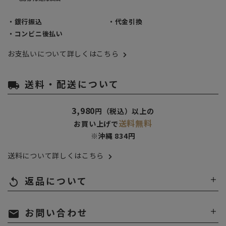
・銀行振込
・代金引換
・コンビニ後払い
お支払いについて詳しくはこちら
送料・配送について
local_shipping
3,980
円（税込）以上の
送料無料
お買い上げで
※沖縄 834円
送料について詳しくはこちら
返品について
replay
お問い合わせ
mail