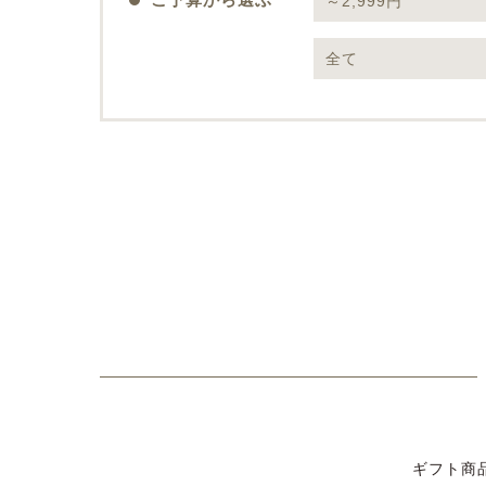
～2,999円
全て
ギフト商