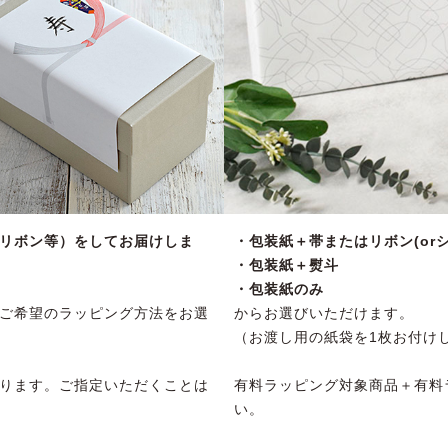
リボン等）をしてお届けしま
・包装紙＋帯またはリボン(orシ
・包装紙＋熨斗
・包装紙のみ
ご希望のラッピング方法をお選
からお選びいただけます。
（お渡し用の紙袋を1枚お付け
ります。ご指定いただくことは
有料ラッピング対象商品＋有料
い。