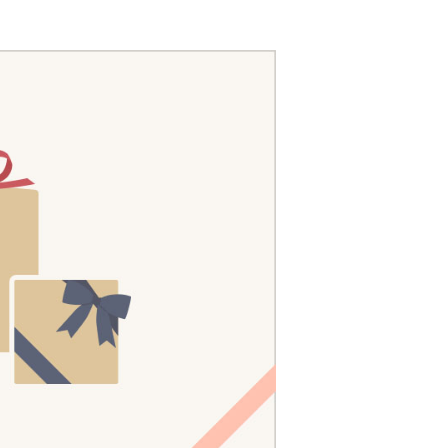
で探す
ブランドで探す
- 人気シリーズ
- オリジナル食器
り