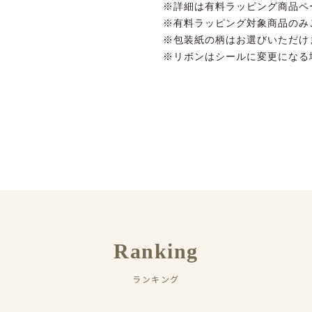
※詳細は有料ラッピング商品ペ
※有料ラッピング対象商品のみ
※包装紙の柄はお選びいただけ
※リボンはシールに変更になる
Ranking
ランキング