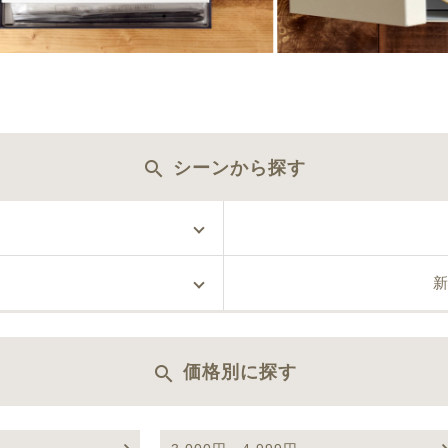
search
シーンから探す
search
価格別に探す