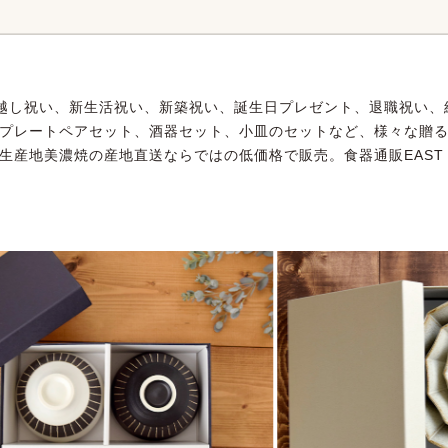
越し祝い、新生活祝い、新築祝い、誕生日プレゼント、退職祝い、
、プレートペアセット、酒器セット、小皿のセットなど、様々な贈
生産地美濃焼の産地直送ならではの低価格で販売。食器通販EAST t