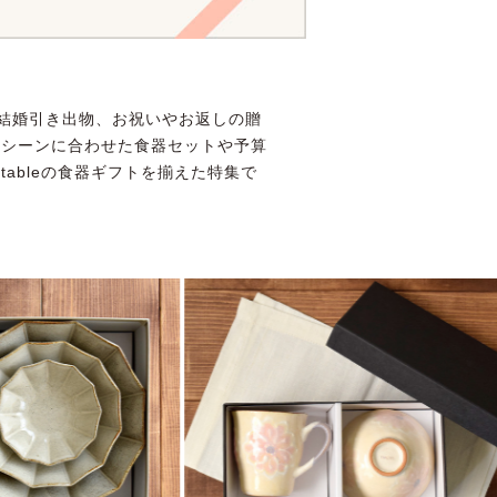
結婚引き出物、お祝いやお返しの贈
るシーンに合わせた食器セットや予算
ableの食器ギフトを揃えた特集で