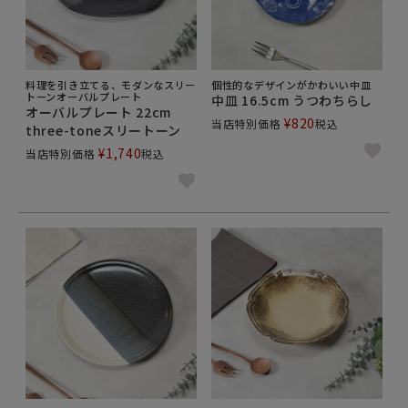
料理を引き立てる、モダンなスリー
個性的なデザインがかわいい中皿
トーンオーバルプレート
中皿 16.5cm うつわちらし
オーバルプレート 22cm
¥
820
当店特別価格
税込
three-toneスリートーン
¥
1,740
当店特別価格
税込