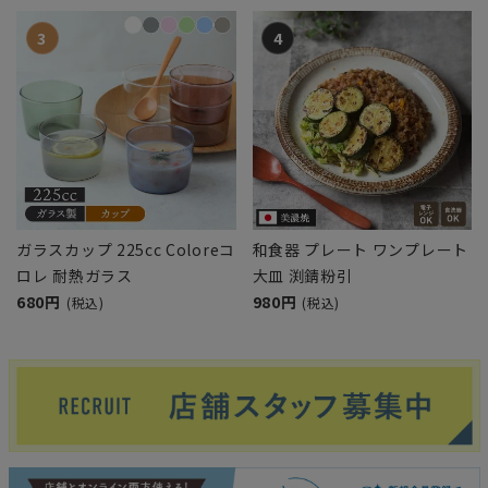
ガラスカップ 225cc Coloreコ
和食器 プレート ワンプレート
ロレ 耐熱ガラス
大皿 渕錆粉引
680円
980円
(税込)
(税込)