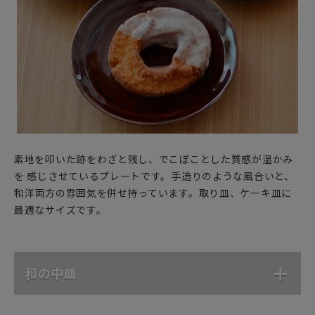
素地を叩いた跡をわざと残し、でこぼことした質感が温かみ
を 感じさせているプレートです。手造りのような風合いと、
和洋両方の雰囲気を併せ持っています。取り皿、ケーキ皿に
最適なサイズです。
和の中皿