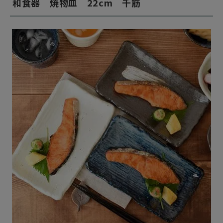
和食器 焼物皿 22cm 千筋