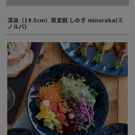
深皿（19.5cm）窯変紺 しのぎ minoruba(ミ
ノルバ)