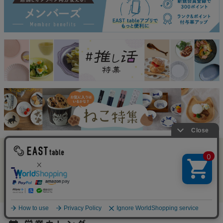
EAST tableは
19周年を迎えました