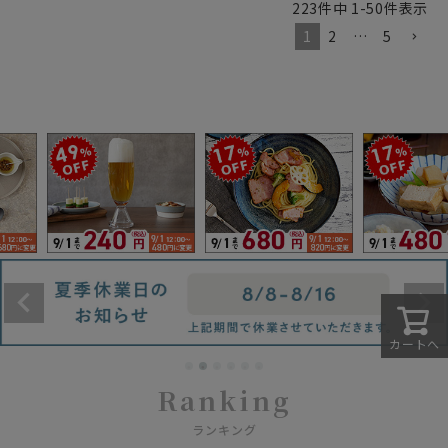
223
件中
1
-
50
件表示
1
2
…
5
カートへ
Ranking
ランキング