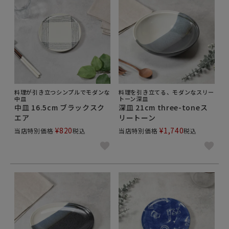
料理が引き立つシンプルでモダンな
料理を引き立てる、モダンなスリー
中皿
トーン深皿
中皿 16.5cm ブラックスク
深皿 21cm three-toneス
エア
リートーン
¥
820
¥
1,740
当店特別価格
税込
当店特別価格
税込