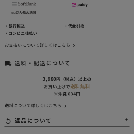
・銀行振込
・代金引換
・コンビニ後払い
お支払いについて詳しくはこちら
送料・配送について
local_shipping
3,980
円（税込）以上の
送料無料
お買い上げで
※沖縄 834円
送料について詳しくはこちら
返品について
replay