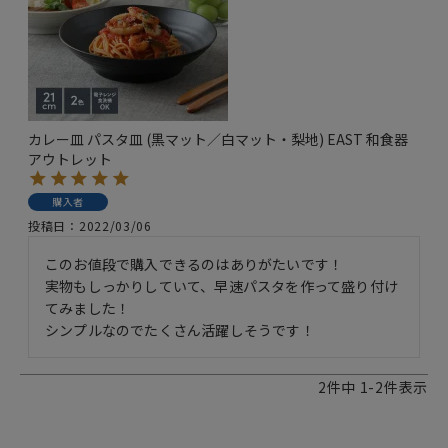
カレー皿 パスタ皿 (黒マット／白マット・梨地) EAST 和食器
アウトレット
購入者
投稿日
2022/03/06
このお値段で購入できるのはありがたいです！

実物もしっかりしていて、早速パスタを作って盛り付け
てみました！

シンプルなのでたくさん活躍しそうです！
2
件中
1
-
2
件表示