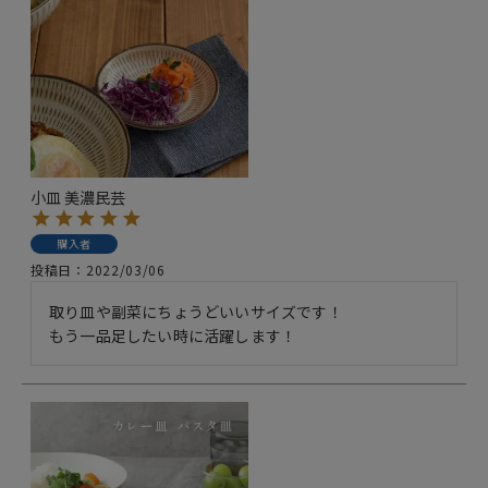
小皿 美濃民芸
購入者
投稿日
2022/03/06
取り皿や副菜にちょうどいいサイズです！

もう一品足したい時に活躍します！