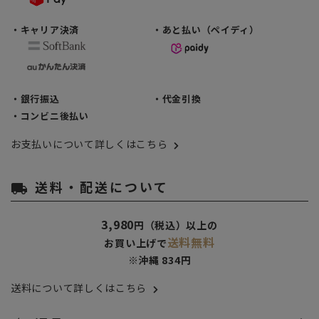
・キャリア決済
・あと払い（ペイディ）
・銀行振込
・代金引換
・コンビニ後払い
お支払いについて詳しくはこちら
送料・配送について
local_shipping
3,980
円（税込）以上の
送料無料
お買い上げで
※沖縄 834円
送料について詳しくはこちら