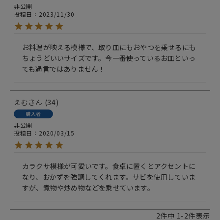
非公開
投稿日
2023/11/30
お料理が映える模様で、取り皿にもおやつを乗せるにも
ちょうどいいサイズです。今一番使っているお皿といっ
ても過言ではありません！
えむ
34
購入者
非公開
投稿日
2020/03/15
カラクサ模様が可愛いです。食卓に置くとアクセントに
なり、おかずを強調してくれます。サビを使用していま
すが、煮物や炒め物などを乗せています。
2
件中
1
-
2
件表示