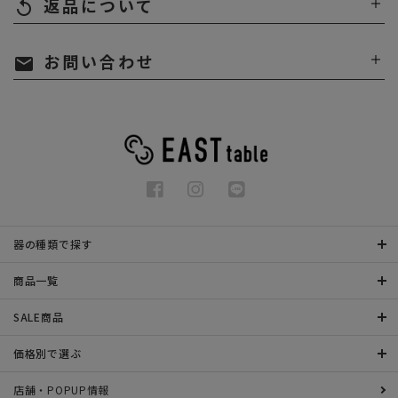
返品について
replay
お問い合わせ
mail
器の種類で探す
商品一覧
SALE商品
価格別で選ぶ
店舗・POPUP情報