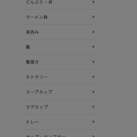
どんぶり・丼
ラーメン鉢
湯呑み
箸
箸置き
カトラリー
スープカップ
マグカップ
トレー
カップ・タンブラー