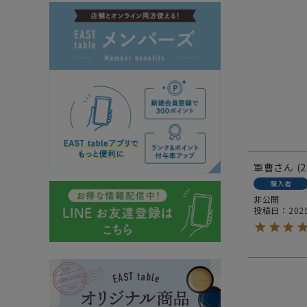
軍曹
2
購入者
非公開
投稿日
202