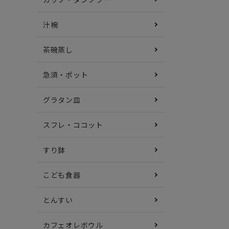
汁椀
茶碗蒸し
急須・ポット
グラタン皿
スフレ・ココット
すり鉢
こども食器
とんすい
カフェオレボウル