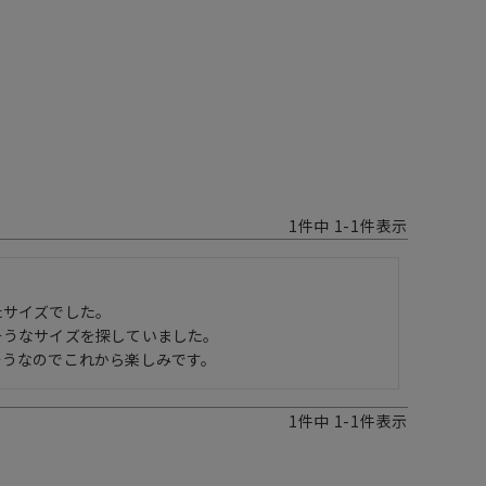
1
件中
1
-
1
件表示
サイズでした。

うなサイズを探していました。

そうなのでこれから楽しみです。
1
件中
1
-
1
件表示