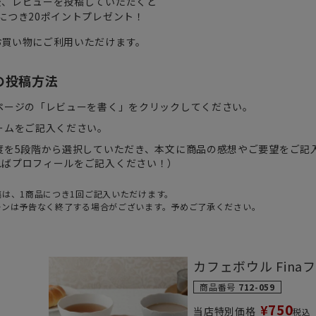
後、レビューを投稿していただくと
につき20ポイントプレゼント！
お買い物にご利用いただけます。
の投稿方法
細ページの「レビューを書く」をクリックしてください。
ームをご記入ください。
度を5段階から選択していただき、本文に商品の感想やご要望をご記
ればプロフィールをご記入ください！）
稿は、1商品につき1回ご記入いただけます。
ーンは予告なく終了する場合がございます。予めご了承ください。
カフェボウル Fina
商品番号
712-059
750
¥
当店特別価格
税込