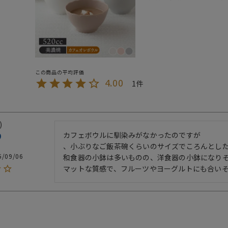
4.00
1
カフェボウルに馴染みがなかったのですが

、小ぶりなご飯茶碗くらいのサイズでころんとした
5/09/06
和食器の小鉢は多いものの、洋食器の小鉢になりそ
マットな質感で、フルーツやヨーグルトにも合い