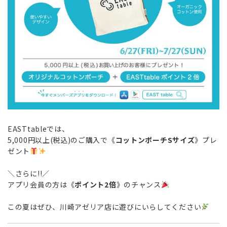
EASTtableでは、
5,000円以上(税込)のご購入で《
コットンポーチSサイズ
》プレ
ゼント
＼さらに!!／
アプリ会員の方は《
ポイント2倍
》のチャンス
この夏はぜひ、川崎アゼリア店に遊びにいらしてください