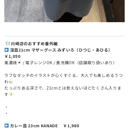
川崎店のおすすめ番外編
深皿21cm マザーグース みずいろ（ひつじ・あひる）
￥1,050
美濃焼
/ 電子レンジOK / 食洗機OK（店舗取り扱いあり）
ラフなタッチのイラストが心くすぐる、大人でも楽しめるうつ
わ
たっぷりある深さで、21cmとは思えないほどたくさん入りま
す
・
・
カレー皿 23cm KANADE ￥1,980