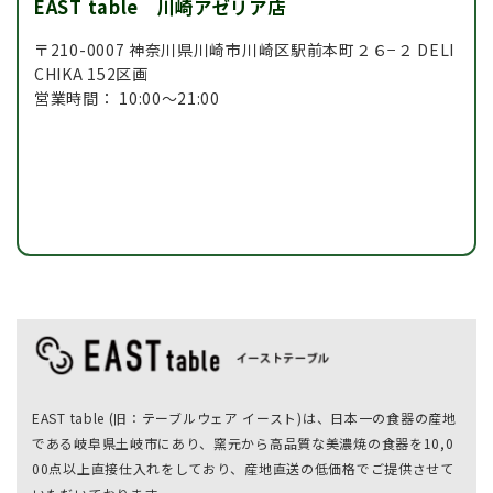
EAST table 川崎アゼリア店
〒210-0007 神奈川県川崎市川崎区駅前本町２６−２ DELI
CHIKA 152区画
営業時間： 10:00～21:00
EAST table (旧：テーブルウェア イースト)は、日本一の食器の産地
である岐阜県土岐市にあり、窯元から高品質な美濃焼の食器を10,0
00点以上直接仕入れをしており、産地直送の低価格でご提供させて