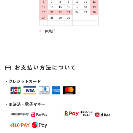
お支払い方法について
payment
・クレジットカード
・ID決済・電子マネー