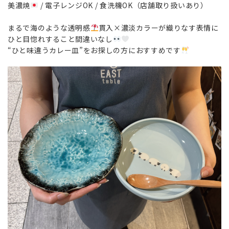
美濃焼
/ 電子レンジOK / 食洗機OK（店舗取り扱いあり）
まるで海のような透明感
貫入×濃淡カラーが織りなす表情に
ひと目惚れすること間違いなし
“ひと味違うカレー皿”をお探しの方におすすめです