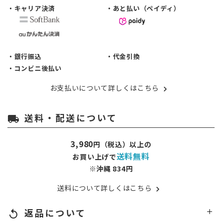
・キャリア決済
・あと払い（ペイディ）
・銀行振込
・代金引換
・コンビニ後払い
お支払いについて詳しくはこちら
送料・配送について
local_shipping
3,980
円（税込）以上の
送料無料
お買い上げで
※沖縄 834円
送料について詳しくはこちら
返品について
replay