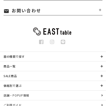
お問い合わせ
mail
器の種類で探す
商品一覧
SALE商品
価格別で選ぶ
店舗・POPUP情報
ご利用ガイド