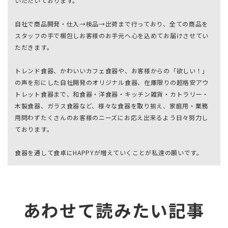
いただいております。
自社で商品開発・仕入→検品→出荷まで行っており、全ての商品を
スタッフの手で梱包しお客様のお手元へ心を込めてお届けさせてい
ただきます。
トレンド食器、かわいいカフェ食器や、お客様からの「欲しい！」
の声を形にした自社開発のオリジナル食器、在庫限りの超格安アウ
トレット食器まで、和食器・洋食器・キッチン雑貨・カトラリー・
木製食器、ガラス食器など、様々な食器を取り揃え、家庭用・業務
用問わずたくさんのお客様のニーズにお応え出来るよう日々努力し
ております。
食器を通して食卓にHAPPYが増えていくことが私達の願いです。
あわせて読みたい記事