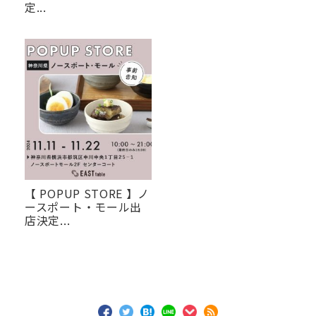
定...
【 POPUP STORE 】ノ
ースポート・モール出
店決定...