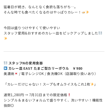
猛暑日が続き、なんとなく食欲も落ちがち…。
そんな時でも食べたくなるのはやっぱりカレー！
今回は盛りつけやすくて使いやすい
スタッフ愛用&おすすめのカレー皿をピックアップしました
スタッフNの愛用食器
カレー皿 EAST たまご型カリーボウル ￥980
美濃焼
/ 電子レンジOK / 食洗機OK（店舗取り扱いあり）
「カレーだけじゃない！スープもオムライスもこれ1枚
」
通常1,280円 → 7月31日までの限定価格
シンプル＆まるいフォルムで盛りやすく、洗いやすい！機能性
抜群◎