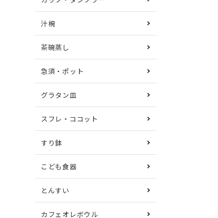
汁椀
茶碗蒸し
急須・ポット
グラタン皿
スフレ・ココット
すり鉢
こども食器
とんすい
カフェオレボウル