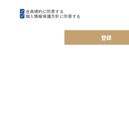
会員規約
に同意する
個人情報保護方針
に同意する
登録