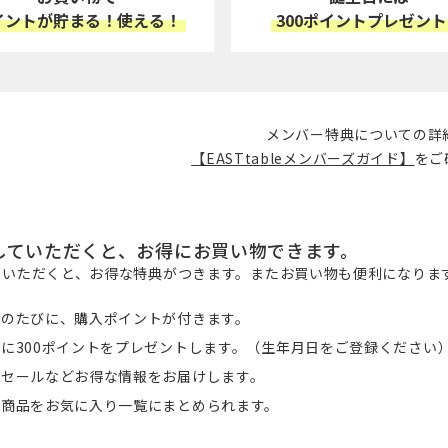
イントが貯まる！使える！
300ポイントプレゼン
メンバー特典についての詳
【EASTtableメンバーズガイド】
をご
していただくと、お得にお買い物できます。
ていただくと、お得な特典がつきます。またお買い物も便利になりま
物のたびに、購入ポイントが付きます。
に300ポイントをプレゼントします。（生年月日をご登録ください
定セールなどお得な情報をお届けします。
る商品をお気に入り一覧にまとめられます。