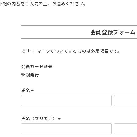
下記の内容をご入力の上、お進みください。
会員登録フォーム
※「*」マークがついているものは必須項目です。
会員カード番号
新規発行
氏名
(
必
須
氏名（フリガナ）
)
(
必