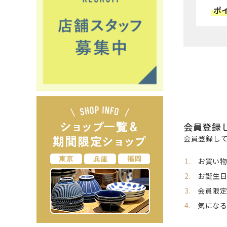
ポ
会員登録
会員登録し
お買い
お誕生日
会員限
気にな