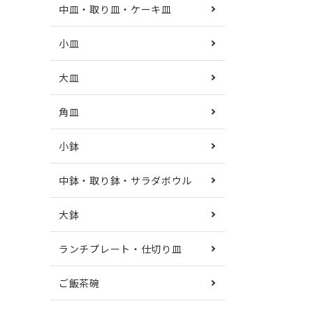
中皿・取り皿・ケーキ皿
小皿
大皿
角皿
小鉢
中鉢・取り鉢・サラダボウル
大鉢
ランチプレート・仕切り皿
ご飯茶碗