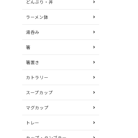
どんぶり・丼
ラーメン鉢
湯呑み
箸
箸置き
カトラリー
スープカップ
マグカップ
トレー
カップ・タンブラー